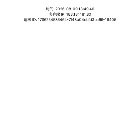
时间: 2026-08-09 13:49:46
客户端 IP: 183.131.181.80
请求 ID: 1786254586464-7f43a04ebfd3ba69-19405