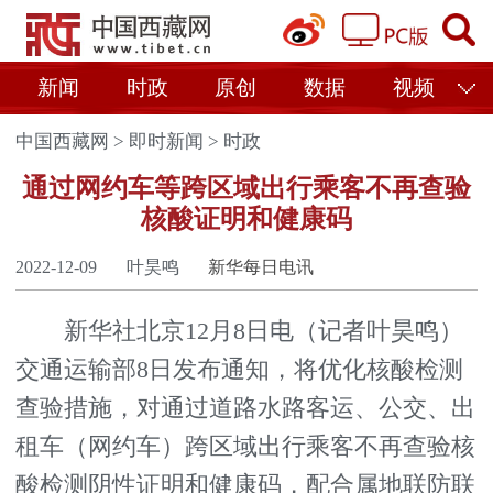
新闻
时政
原创
数据
视频
中国西藏网
>
即时新闻
>
时政
通过网约车等跨区域出行乘客不再查验
核酸证明和健康码
2022-12-09
叶昊鸣
新华每日电讯
新华社北京12月8日电（记者叶昊鸣）
交通运输部8日发布通知，将优化核酸检测
查验措施，对通过道路水路客运、公交、出
租车（网约车）跨区域出行乘客不再查验核
酸检测阴性证明和健康码，配合属地联防联