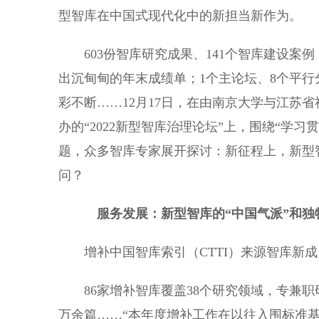
型智库在中国式现代化中的新担当新作为。
603份智库研究成果、141个智库建设案例，
出沉甸甸的年末成绩单；1个主论坛、8个平行
彩不断……12月17日，在由南京大学与江苏
办的“2022新型智库治理论坛”上，围绕“学
题，众多智库专家展开探讨：新征程上，新型
问？
服务发展：新型智库的“中国气派”和独
增补中国智库索引（CTTI）来源智库新成
86家增补智库覆盖38个研究领域，专兼职研
万余篇……“本年度增补工作在以往入围标准