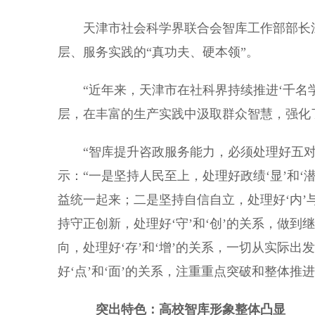
天津市社会科学界联合会智库工作部部长江
层、服务实践的“真功夫、硬本领”。
“近年来，天津市在社科界持续推进‘千名学
层，在丰富的生产实践中汲取群众智慧，强化了
“智库提升咨政服务能力，必须处理好五对
示：“一是坚持人民至上，处理好政绩‘显’和
益统一起来；二是坚持自信自立，处理好‘内’
持守正创新，处理好‘守’和‘创’的关系，做
向，处理好‘存’和‘增’的关系，一切从实际
好‘点’和‘面’的关系，注重重点突破和整体推
突出特色：高校智库形象整体凸显