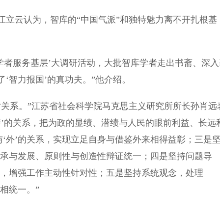
立云认为，智库的“中国气派”和独特魅力离不开扎根基
者服务基层’大调研活动，大批智库学者走出书斋、深入
‘智力报国’的真功夫。”他介绍。
关系。”江苏省社会科学院马克思主义研究所所长孙肖远
‘潜’的关系，把为政的显绩、潜绩与人民的眼前利益、长远
与‘外’的关系，实现立足自身与借鉴外来相得益彰；三是
到继承与发展、原则性与创造性辩证统一；四是坚持问题导
出发，增强工作主动性针对性；五是坚持系统观念，处理
进相统一。”