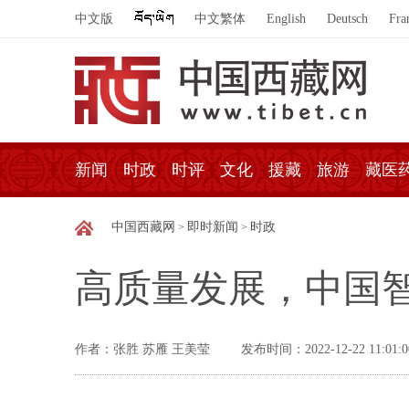
中文版
中文繁体
English
Deutsch
Fra
新闻
时政
时评
文化
援藏
旅游
藏医
中国西藏网
即时新闻
时政
>
>
高质量发展，中国智
作者：张胜 苏雁 王美莹
发布时间：2022-12-22 11:01:0