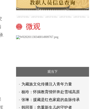
交
微观
精
承
观当下
为藏族文化传播注入青年力量
杨玲：怀揣教育情怀奔赴雪域高原
果
张琳：援藏是红色家庭的血脉传承
挥
韩同英：危重新生儿的守护者