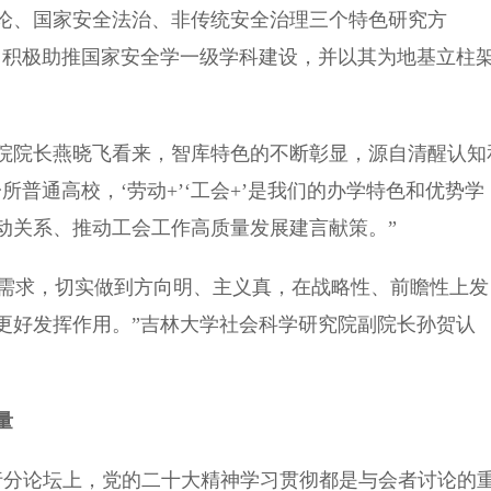
论、国家安全法治、非传统安全治理三个特色研究方
，积极助推国家安全学一级学科建设，并以其为地基立柱
院长燕晓飞看来，智库特色的不断彰显，源自清醒认知
普通高校，‘劳动+’‘工会+’是我们的办学特色和优势学
动关系、推动工会工作高质量发展建言献策。”
需求，切实做到方向明、主义真，在战略性、前瞻性上发
更好发挥作用。”吉林大学社会科学研究院副院长孙贺认
量
分论坛上，党的二十大精神学习贯彻都是与会者讨论的