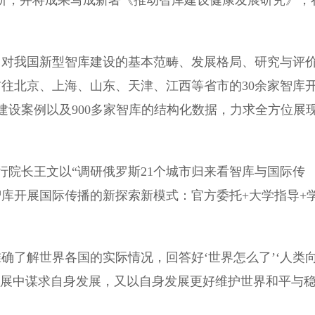
调研，并将成果写成新著《推动智库建设健康发展研究》，
对我国新型智库建设的基本范畴、发展格局、研究与评
往北京、上海、山东、天津、江西等省市的30余家智库
设案例以及900多家智库的结构化数据，力求全方位展
长王文以“调研俄罗斯21个城市归来看智库与国际传
智库开展国际传播的新探索新模式：官方委托+大学指导+
了解世界各国的实际情况，回答好‘世界怎么了’‘人类
发展中谋求自身发展，又以自身发展更好维护世界和平与