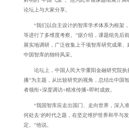
鲜明的“中国气派”。他为此带领课题组展开
论坛上与大家分享。
“我们以自主设计的智库学术体系为框架，
等进行了多维度考察。”据介绍，课题组先后前
展实地调研，广泛收集上千项智库研究成果、建
中国智库的独特风采。
论坛上，中国人民大学重阳金融研究院执行院
播”为主题，从比较研究的视角，总结出中国
者领衔+深度调访+精准传播+即时成效。
“我国智库应走出国门、走向世界，深入准确
何处去’的时代之题，在坚定维护世界和平与
定。”他说。