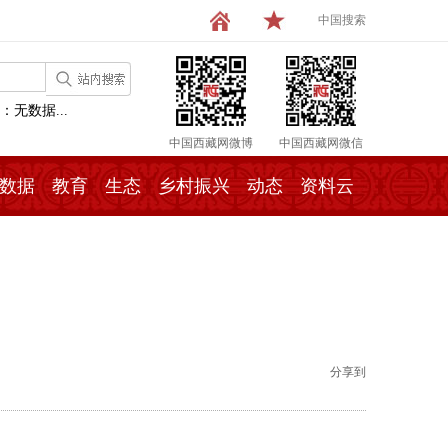
中国搜索
：无数据...
中国西藏网微博
中国西藏网微信
数据
教育
生态
乡村振兴
动态
资料云
分享到