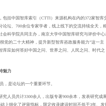
包括中国智库索引（CTTI）来源机构在内的372家智库
分论坛、700余位专家学者，线上线下的交流持续全天，
省社会科学院共同主办，南京大学中国智库研究与评价中心
习贯彻党的二十大精神，提升新型智库咨政服务能力”这一主
智库应如何答好中国之问、世界之问、人民之问、时代之
特魅力
员，是论坛的一个重要环节。
究人员共计3300余人，出版专著900余本，发表研究成
基础上细化了评审指标，限定收录建设时间不低于3年、发