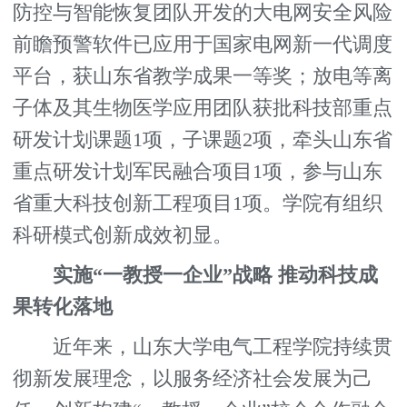
防控与智能恢复团队开发的大电网安全风险
前瞻预警软件已应用于国家电网新一代调度
平台，获山东省教学成果一等奖；放电等离
子体及其生物医学应用团队获批科技部重点
研发计划课题1项，子课题2项，牵头山东省
重点研发计划军民融合项目1项，参与山东
省重大科技创新工程项目1项。学院有组织
科研模式创新成效初显。
实施“一教授一企业”战略 推动科技成
果转化落地
近年来，山东大学电气工程学院持续贯
彻新发展理念，以服务经济社会发展为己