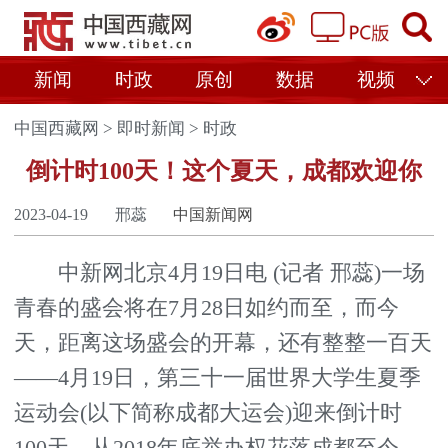
新闻
时政
原创
数据
视频
中国西藏网
>
即时新闻
>
时政
倒计时100天！这个夏天，成都欢迎你
2023-04-19
邢蕊
中国新闻网
中新网北京4月19日电 (记者 邢蕊)一场
青春的盛会将在7月28日如约而至，而今
天，距离这场盛会的开幕，还有整整一百天
——4月19日，第三十一届世界大学生夏季
运动会(以下简称成都大运会)迎来倒计时
100天。从2018年底举办权花落成都至今，