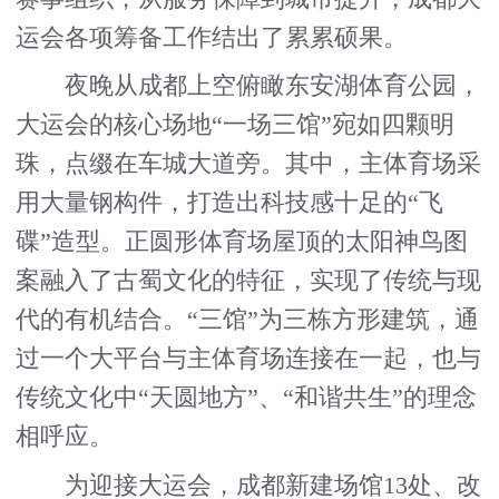
运会各项筹备工作结出了累累硕果。
夜晚从成都上空俯瞰东安湖体育公园，
大运会的核心场地“一场三馆”宛如四颗明
珠，点缀在车城大道旁。其中，主体育场采
用大量钢构件，打造出科技感十足的“飞
碟”造型。正圆形体育场屋顶的太阳神鸟图
案融入了古蜀文化的特征，实现了传统与现
代的有机结合。“三馆”为三栋方形建筑，通
过一个大平台与主体育场连接在一起，也与
传统文化中“天圆地方”、“和谐共生”的理念
相呼应。
为迎接大运会，成都新建场馆13处、改