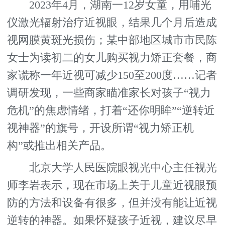
2023年4月，湖南一12岁女童，用哺光
仪激光辐射治疗近视眼，结果几个月后造成
视网膜黄斑光损伤；某中部地区城市市民陈
女士为读初二的女儿购买视力矫正套餐，商
家谎称一年近视可减少150至200度……记者
调研发现，一些商家瞄准家长对孩子“视力
危机”的焦虑情绪，打着“还你明眸”“逆转近
视神器”的旗号，开设所谓“视力矫正机
构”或推出相关产品。
北京大学人民医院眼视光中心主任视光
师李岩表示，现在市场上关于儿童近视眼预
防的方法和设备有很多，但并没有能让近视
逆转的神器。如果怀疑孩子近视，建议尽早