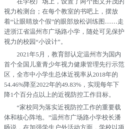
在学校广场上，设置了两个图文并茂的
视力检测台；在每个教室的书吧上，摆放
着“让眼睛放个假”的眼部放松训练图……走
进浙江省温州市广场路小学，随处可见保护
视力的校园“小设计”。
2021年5月，教育部认定温州市为国内
首个全国儿童青少年视力健康管理先行示范
区，全市中小学生总体近视率从2018年的
54.46%降至2022年的49.83%，实现每年下
降1个百分点以上的近视防控工作目标。
“家校同为落实近视防控工作的重要载
体和核心阵地。”温州市广场路小学校长潘
旸说，在加强学生户外活动方面，学校以项