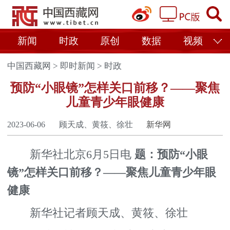
新闻
时政
原创
数据
视频
中国西藏网
>
即时新闻
>
时政
预防“小眼镜”怎样关口前移？——聚焦
儿童青少年眼健康
2023-06-06
顾天成、黄筱、徐壮
新华网
新华社北京6月5日电
题：预防“小眼
镜”怎样关口前移？——聚焦儿童青少年眼
健康
新华社记者顾天成、黄筱、徐壮