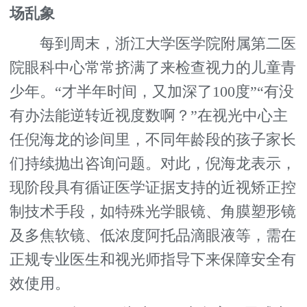
场乱象
每到周末，浙江大学医学院附属第二医
院眼科中心常常挤满了来检查视力的儿童青
少年。“才半年时间，又加深了100度”“有没
有办法能逆转近视度数啊？”在视光中心主
任倪海龙的诊间里，不同年龄段的孩子家长
们持续抛出咨询问题。对此，倪海龙表示，
现阶段具有循证医学证据支持的近视矫正控
制技术手段，如特殊光学眼镜、角膜塑形镜
及多焦软镜、低浓度阿托品滴眼液等，需在
正规专业医生和视光师指导下来保障安全有
效使用。