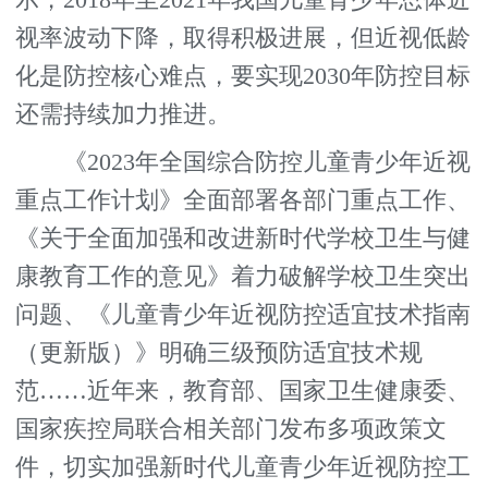
示，2018年至2021年我国儿童青少年总体近
视率波动下降，取得积极进展，但近视低龄
化是防控核心难点，要实现2030年防控目标
还需持续加力推进。
《2023年全国综合防控儿童青少年近视
重点工作计划》全面部署各部门重点工作、
《关于全面加强和改进新时代学校卫生与健
康教育工作的意见》着力破解学校卫生突出
问题、《儿童青少年近视防控适宜技术指南
（更新版）》明确三级预防适宜技术规
范……近年来，教育部、国家卫生健康委、
国家疾控局联合相关部门发布多项政策文
件，切实加强新时代儿童青少年近视防控工