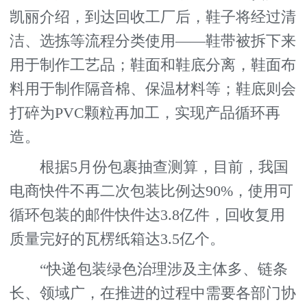
凯丽介绍，到达回收工厂后，鞋子将经过清
洁、选拣等流程分类使用——鞋带被拆下来
用于制作工艺品；鞋面和鞋底分离，鞋面布
料用于制作隔音棉、保温材料等；鞋底则会
打碎为PVC颗粒再加工，实现产品循环再
造。
根据5月份包裹抽查测算，目前，我国
电商快件不再二次包装比例达90%，使用可
循环包装的邮件快件达3.8亿件，回收复用
质量完好的瓦楞纸箱达3.5亿个。
“快递包装绿色治理涉及主体多、链条
长、领域广，在推进的过程中需要各部门协