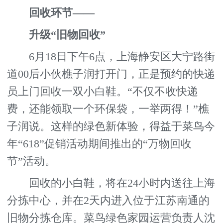
回收环节——
升级“旧物回收”
6月18日下午6点，上海静安区大宁路街
道00后小伙樵子润打开门，正是预约的快递
员上门回收一双小白鞋。“不仅不收快递
费，还能领取一个环保袋，一举两得！”樵
子润说。这样的绿色新体验，得益于菜鸟今
年“618”促销活动期间推出的“万物回收
节”活动。
回收的小白鞋，将在24小时内送往上海
分拣中心，并在2天内进入位于江苏南通的
旧物分拣仓库。菜鸟绿色家园运营负责人沈