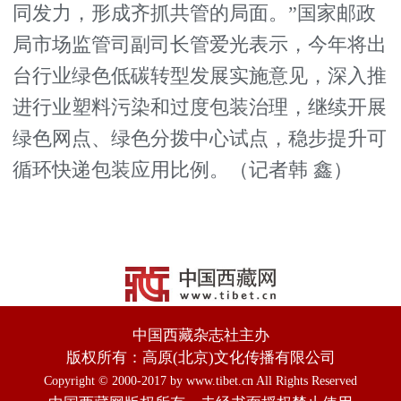
同发力，形成齐抓共管的局面。”国家邮政
局市场监管司副司长管爱光表示，今年将出
台行业绿色低碳转型发展实施意见，深入推
进行业塑料污染和过度包装治理，继续开展
绿色网点、绿色分拨中心试点，稳步提升可
循环快递包装应用比例。（记者韩 鑫）
中国西藏杂志社主办
版权所有：高原(北京)文化传播有限公司
Copyright © 2000-2017 by www.tibet.cn All Rights Reserved