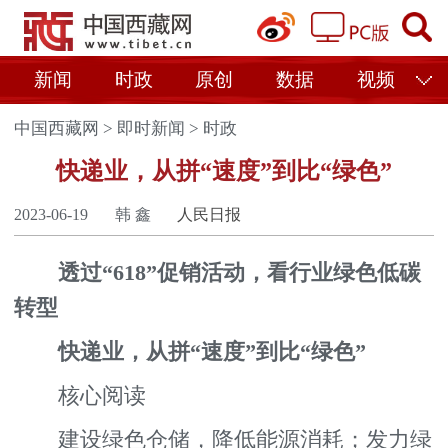
新闻
时政
原创
数据
视频
中国西藏网
>
即时新闻
>
时政
快递业，从拼“速度”到比“绿色”
2023-06-19
韩 鑫
人民日报
透过“618”促销活动，看行业绿色低碳
转型
快递业，从拼“速度”到比“绿色”
核心阅读
建设绿色仓储，降低能源消耗；发力绿