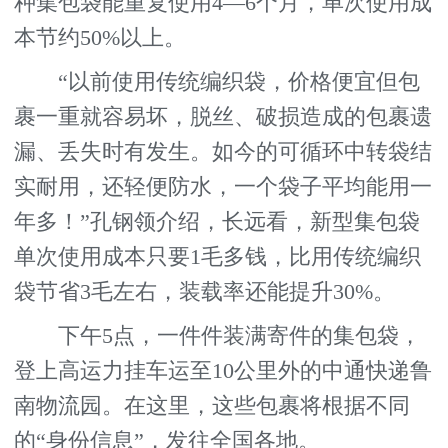
种集包袋能重复使用4—6个月，单次使用成
本节约50%以上。
“以前使用传统编织袋，价格便宜但包
裹一重就容易坏，脱丝、破损造成的包裹遗
漏、丢失时有发生。如今的可循环中转袋结
实耐用，还轻便防水，一个袋子平均能用一
年多！”孔钢领介绍，长远看，新型集包袋
单次使用成本只要1毛多钱，比用传统编织
袋节省3毛左右，装载率还能提升30%。
下午5点，一件件装满寄件的集包袋，
登上高运力挂车运至10公里外的中通快递鲁
南物流园。在这里，这些包裹将根据不同
的“身份信息”，发往全国各地。