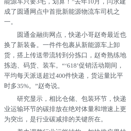
能源车只要3毛，划算！”去年10月，闫永建
成了圆通网点中首批新能源物流车司机之
一。
圆通金融街网点，快递小哥赵奇最近也
换了新装备。一件件包裹从新能源车上卸
货，搭上传送带流转到分拣口，赵奇熟练地
拣选、码货、装车。“‘618’促销活动期间，
平均每天派送超过400件快递，货运量比平
时多35%。”赵奇说。
研究显示，相比仓储、包装环节，快递
业运输环节的碳排放在绝对体量和增速上更
为突出，是行业碳减排的关键所在。