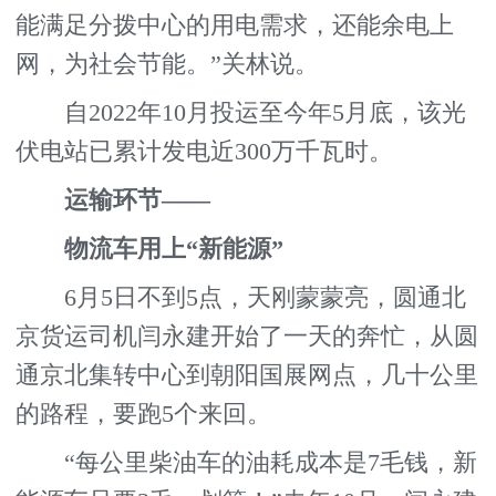
能满足分拨中心的用电需求，还能余电上
网，为社会节能。”关林说。
自2022年10月投运至今年5月底，该光
伏电站已累计发电近300万千瓦时。
运输环节——
物流车用上“新能源”
6月5日不到5点，天刚蒙蒙亮，圆通北
京货运司机闫永建开始了一天的奔忙，从圆
通京北集转中心到朝阳国展网点，几十公里
的路程，要跑5个来回。
“每公里柴油车的油耗成本是7毛钱，新