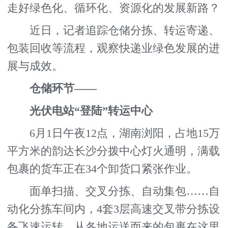
走好绿色化、循环化、资源化的发展新路？
近日，记者追踪仓储分拣、转运寄递、
包装回收等流程，观察快递业绿色发展的进
展与成效。
仓储环节——
光伏电站“登陆”转运中心
6月1日午夜12点，湖南浏阳，占地15万
平方米的韵达长沙分拨中心灯火通明，满载
包裹的货车正在34个卸货口紧张作业。
面单扫描、交叉分拣、自动集包……自
动化分拣车间内，4套3层高速交叉带分拣设
备飞速运转，从各地运送而来的包裹在这里