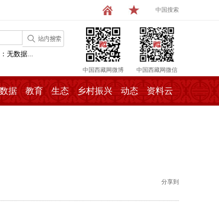
中国搜索
：无数据...
中国西藏网微博
中国西藏网微信
数据
教育
生态
乡村振兴
动态
资料云
分享到