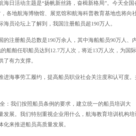
航海日活动主题是“扬帆新丝路，奋楫新格局”。今天全国
时，各地航海博物馆、展览馆和航海科普教育基地也将向
海员论坛上了解到，我国注册船员超190万人。
的注册船员总数是190万余人，其中海船船员90万人、
地的船舶任职船员达到12.7万人次，将近13万人次，为国
供了有力支撑。
进海事劳工履约，提高船员职业社会关注度和认可度。
全：我们按照船员条例的要求，建立统一的船员培训大
量发展。我们特别重视企业用什么，航海教育培训机构培
体化来推进船员高质量发展。