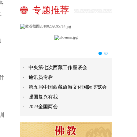
各
专题推荐
社
内
际
中央第七次西藏工作座谈会
并
通讯员专栏
第五届中国西藏旅游文化国际博览会
强国复兴有我
2023全国两会
训