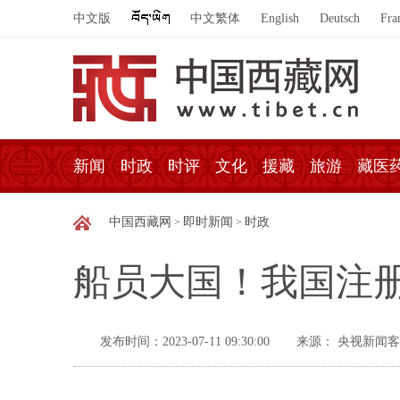
中文版
中文繁体
English
Deutsch
Fra
新闻
时政
时评
文化
援藏
旅游
藏医
中国西藏网
即时新闻
时政
>
>
船员大国！我国注册
发布时间：2023-07-11 09:30:00
来源： 央视新闻