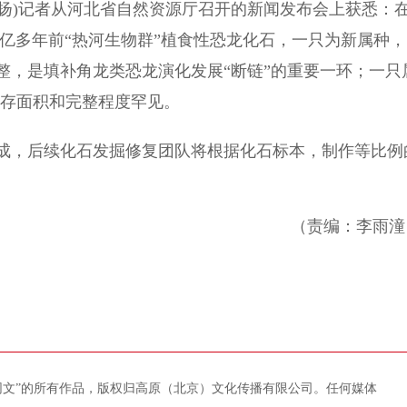
扬)记者从河北省自然资源厅召开的新闻发布会上获悉：
3亿多年前“热河生物群”植食性恐龙化石，一只为新属种，
整，是填补角龙类恐龙演化发展“断链”的重要一环；一只
保存面积和完整程度罕见。
，后续化石发掘修复团队将根据化石标本，制作等比例
（责编：李雨潼
藏网文”的所有作品，版权归高原（北京）文化传播有限公司。任何媒体