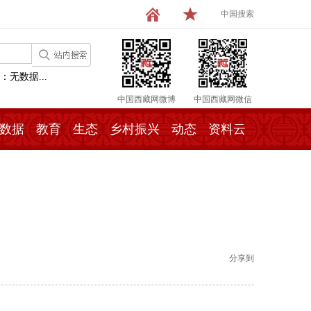
中国搜索
：无数据...
中国西藏网微博
中国西藏网微信
数据
教育
生态
乡村振兴
动态
资料云
分享到