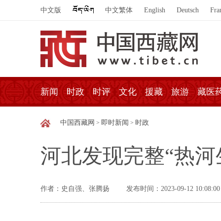
中文版
中文繁体
English
Deutsch
Fra
新闻
时政
时评
文化
援藏
旅游
藏医
中国西藏网
即时新闻
时政
>
>
河北发现完整“热河
作者：史自强、张腾扬
发布时间：2023-09-12 10:08:00