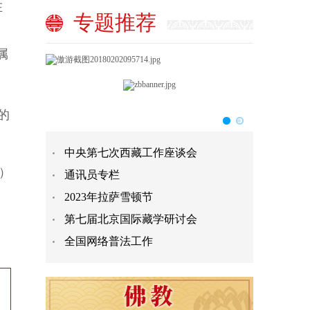
在
专题推荐
属
的
中央第七次西藏工作座谈会
）
通讯员专栏
2023年拉萨雪顿节
第七届北京国际藏学研讨会
全国网络普法工作