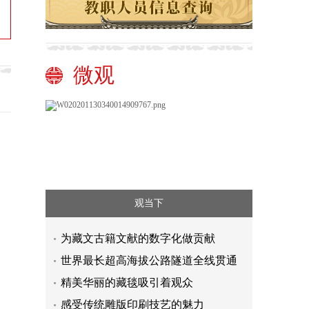
微观
观当下
为藏文古籍文献的数字化做贡献
世界最长超高海拔公路隧道全线贯通
精美华丽的藏毯吸引着观众
感受传统雕版印刷技艺的魅力