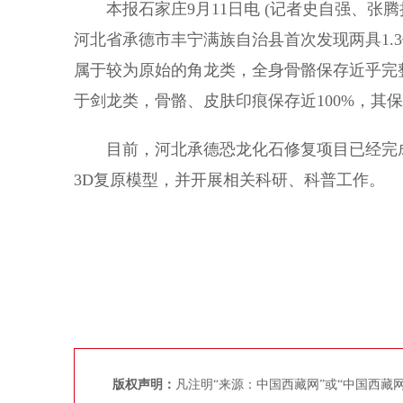
本报石家庄9月11日电 (记者史自强、张腾
河北省承德市丰宁满族自治县首次发现两具1.
属于较为原始的角龙类，全身骨骼保存近乎完
于剑龙类，骨骼、皮肤印痕保存近100%，其
目前，河北承德恐龙化石修复项目已经完成
3D复原模型，并开展相关科研、科普工作。
版权声明：
凡注明“来源：中国西藏网”或“中国西