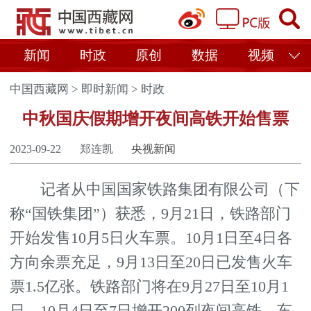
新闻
时政
原创
数据
视频
中国西藏网
>
即时新闻
>
时政
中秋国庆假期增开夜间高铁开始售票
2023-09-22
郑连凯
央视新闻
记者从中国国家铁路集团有限公司（下
称“国铁集团”）获悉，9月21日，铁路部门
开始发售10月5日火车票。10月1日至4日各
方向余票充足，9月13日至20日已发售火车
票1.5亿张。铁路部门将在9月27日至10月1
日、10月4日至7日增开200列夜间高铁，车