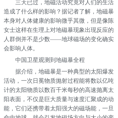
三天已过，地磁活动究竟对人们的生活
造成了什么样的影响？据记者了解，地磁暴
本身对人体健康的影响微乎其微，但是像陈
女士这样在生理上对地磁暴现象出现反应的
人群倒并不是少数——地球磁场的变化确实
会影响人体。
中国卫星观测到地磁暴全程
据介绍，地磁暴是一种典型的太阳爆发
活动，一次日冕物质抛射过程能将数以亿吨
计的太阳物质以数百千米每秒的高速抛离太
阳表面，不仅是巨大质量与速度汇聚成的动
能，它们还携带着太阳强大的磁场能，一旦
命中地球，就会引发地磁场方向与大小的变