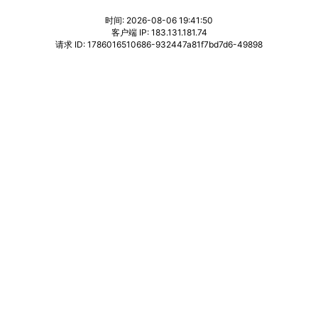
时间: 2026-08-06 19:41:50
客户端 IP: 183.131.181.74
请求 ID: 1786016510686-932447a81f7bd7d6-49898