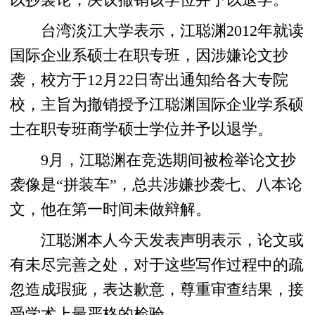
台湾淡江大学表示，江聪渊2012年就读
国际企业系硕士在职专班，因涉嫌论文抄
袭，校方于12月22日寄出通知给各大专院
校，主旨为撤销授予江聪渊国际企业学系硕
士在职专班商学硕士学位并予以退学。
9月，江聪渊在竞选期间被检举论文抄
袭像是“拼装车”，总共涉嫌抄袭七、八本论
文，他在第一时间未做辩解。
江聪渊本人今天发表声明表示，论文或
有未尽完善之处，对于这些写作过程中的疏
忽造成瑕疵，表达歉意，尊重审查结果，接
受学术上最严格的检验。