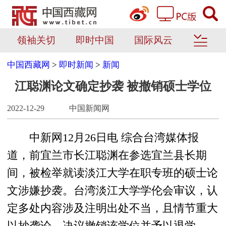
领袖关切
即时中国
国际风云
中国西藏网
>
即时新闻
>
新闻
江聪渊论文确定抄袭 被撤销硕士学位
2022-12-29
中国新闻网
中新网12月26日电 综合台湾媒体报
道，前宜兰市长江聪渊在参选宜兰县长期
间，被检举就读淡江大学在职专班的硕士论
文涉嫌抄袭。台湾淡江大学学伦会审议，认
定多处内容涉及注明出处不当，且情节重大
以抄袭论，决议撤销该学位并予以退学。