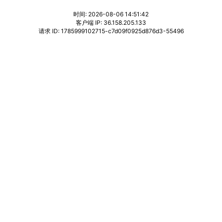
时间: 2026-08-06 14:51:42
客户端 IP: 36.158.205.133
请求 ID: 1785999102715-c7d09f0925d876d3-55496