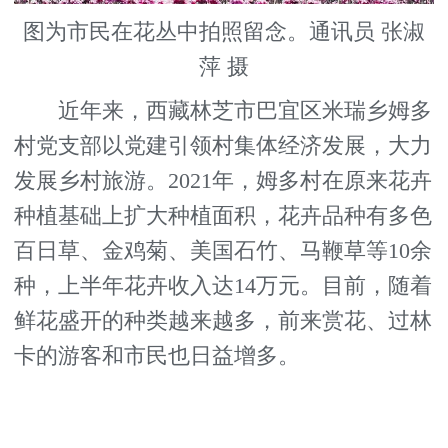
图为市民在花丛中拍照留念。通讯员 张淑
萍 摄
近年来，西藏林芝市巴宜区米瑞乡姆多
村党支部以党建引领村集体经济发展，大力
发展乡村旅游。2021年，姆多村在原来花卉
种植基础上扩大种植面积，花卉品种有多色
百日草、金鸡菊、美国石竹、马鞭草等10余
种，上半年花卉收入达14万元。目前，随着
鲜花盛开的种类越来越多，前来赏花、过林
卡的游客和市民也日益增多。