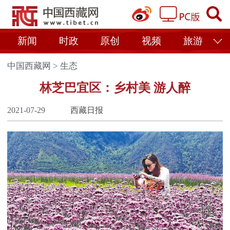
新闻
时政
原创
视频
旅游
中国西藏网
>
生态
林芝巴宜区：乡村美 游人醉
2021-07-29
西藏日报