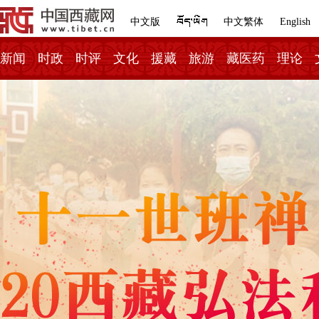
中文版
中文繁体
English
新闻
时政
时评
文化
援藏
旅游
藏医药
理论