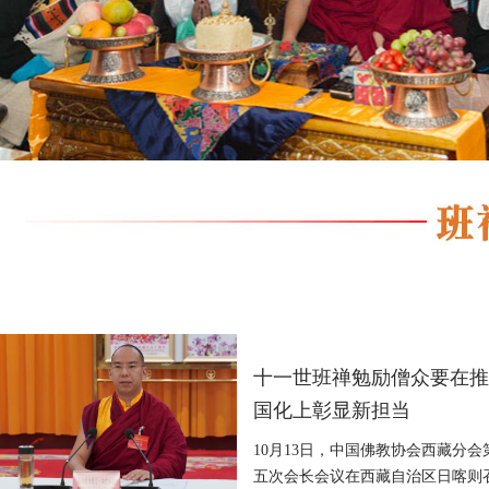
十一世班禅勉励僧众要在推
国化上彰显新担当
10月13日，中国佛教协会西藏分
五次会长会议在西藏自治区日喀则