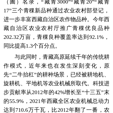
（圃）名录，“藏青3000”“藏青20”“藏青
17”三个青稞新品种通过农业农村部登记，
进一步丰富西藏自治区农作物品种。今年西
藏自治区农业农村厅推广青稞优良品种
202.32万亩，青稞良种覆盖率达到92.1%，
同比提高1.3个百分点。
与此同时，青藏高原延续千年的传统耕
作模式，近年来也在发生深刻变化，原
先“二牛抬杠”的耕种场景，已经被耕地机、
旋耕机、平地机等农业机械所取代。科技进
步贡献率从2012年的42%增长至“十三五”末
的55.9%，2021年西藏全区农业机械总动力
达到710.6万千瓦，比2012年翻了一番，农