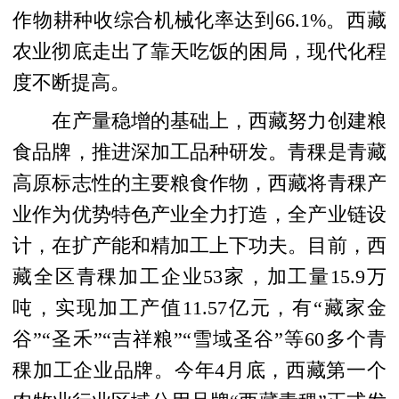
作物耕种收综合机械化率达到66.1%。西藏
农业彻底走出了靠天吃饭的困局，现代化程
度不断提高。
在产量稳增的基础上，西藏努力创建粮
食品牌，推进深加工品种研发。青稞是青藏
高原标志性的主要粮食作物，西藏将青稞产
业作为优势特色产业全力打造，全产业链设
计，在扩产能和精加工上下功夫。目前，西
藏全区青稞加工企业53家，加工量15.9万
吨，实现加工产值11.57亿元，有“藏家金
谷”“圣禾”“吉祥粮”“雪域圣谷”等60多个青
稞加工企业品牌。今年4月底，西藏第一个