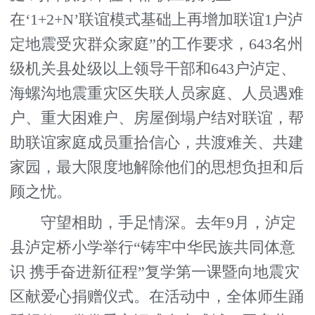
在‘1+2+N’联谊模式基础上再增加联谊1户泸
定地震受灾群众家庭”的工作要求，643名州
级机关县处级以上领导干部和643户泸定、
海螺沟地震重灾区失联人员家庭、人员遇难
户、重大困难户、房屋倒塌户结对联谊，帮
助联谊家庭成员重拾信心，共渡难关、共建
家园，最大限度地解除他们的思想负担和后
顾之忧。
守望相助，手足情深。去年9月，泸定
县泸定桥小学举行“铸牢中华民族共同体意
识 携手奋进新征程”复学第一课暨向地震灾
区献爱心捐赠仪式。在活动中，全体师生踊