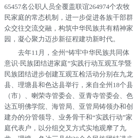
65457名公职人员全覆盖联谊264974个农牧
民家庭的常态机制，进一步促进各族干部群
众交往交流交融，构筑中华民族共有精神家
园，凝心聚力迈步新征程建功新时代。
去年11月，全州“铸牢中华民族共同体
意识·民族团结进家庭”实践行动互观互学暨
民族团结进步创建互观互检活动分别在九龙
县、理塘县和色达县举行，来自全州18个县
（市）、喇荣寺管委会、亚青寺管委会、色
达五明佛学院、海管局、亚管局铸领办和创
建办的分管领导、业务骨干和“实践行动”家
庭代表户，以分组交叉方式实地观摩了九