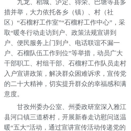
九龙、稻城、泸定、得荣、巴塘等县多
措并举，大力依托各乡（镇）、村（社
区）“石榴籽工作室”“石榴籽工作中心”，采
取“暖冬行动走访到户、政策法规宣讲到
户、便民服务上门到户、电话联谊不漏一
户、石榴队伍工作到位”等举措，动员广大
干部职工、村组干部、石榴籽工作队员走村
入户宣讲政策，解决群众困难诉求，宣传党
的二十大精神，切实提升群众的幸福感和满
意度。
甘孜州委办公室、州委政研室深入雅江
县河口镇三道桥村，开展新春走访慰问送温
暖“五大”活动，通过宣讲宣传活动传递党的