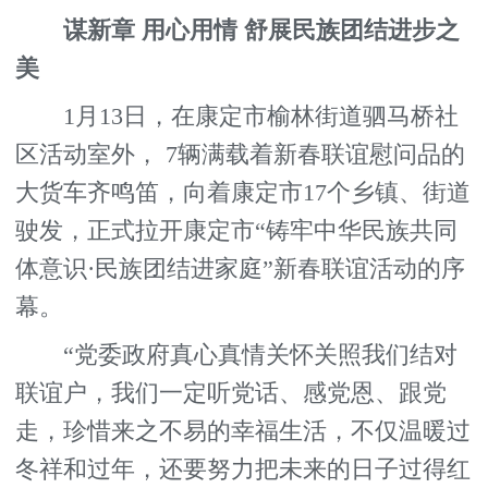
谋新章 用心用情 舒展民族团结进步之
美
1月13日，在康定市榆林街道驷马桥社
区活动室外， 7辆满载着新春联谊慰问品的
大货车齐鸣笛，向着康定市17个乡镇、街道
驶发，正式拉开康定市“铸牢中华民族共同
体意识·民族团结进家庭”新春联谊活动的序
幕。
“党委政府真心真情关怀关照我们结对
联谊户，我们一定听党话、感党恩、跟党
走，珍惜来之不易的幸福生活，不仅温暖过
冬祥和过年，还要努力把未来的日子过得红