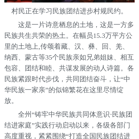
村民正在学习民族团结进步村规民约。
这是一片诗意栖息的土地，这是一方多
民族共生共荣的热土。在幅员15.3万平方公
里的土地上,传颂着藏、汉、彝、回、羌、
纳西、蒙古等35个民族亲如兄弟姐妹、相互
包容、团结和睦、共谋发展的动人诗篇。各
民族紧跟时代步伐，共同团结奋斗，让“中
华民族一家亲”的似锦繁花在这里尽情绽
放。
全州“铸牢中华民族共同体意识·民族团
结进家庭”实践行动启动以来，各级各部门
高度重视，紧紧围绕“打造全国民族团结进