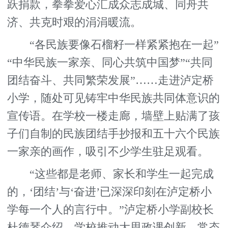
跃捐款，拳拳爱心汇成众志成城、同舟共
济、共克时艰的涓涓暖流。
“各民族要像石榴籽一样紧紧抱在一起”
“中华民族一家亲、同心共筑中国梦”“共同
团结奋斗、共同繁荣发展”……走进泸定桥
小学，随处可见铸牢中华民族共同体意识的
宣传语。在学校一楼走廊，墙壁上贴满了孩
子们自制的民族团结手抄报和五十六个民族
一家亲的画作，吸引不少学生驻足观看。
“这些都是老师、家长和学生一起完成
的，‘团结’与‘奋进’已深深印刻在泸定桥小
学每一个人的言行中。”泸定桥小学副校长
杜德琴介绍，学校推动大思政课创新，常态