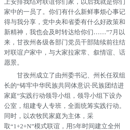
上安排我结对联谊你们家，以后我就是你们
家中的一员了。你们有什么新鲜事烦心事记
得与我分享，党中央和省委有什么好政策和
新精神，我也会及时转达给你们……”7月以
来，甘孜州各级各部门党员干部陆续前往结
对联谊户家中，与大家拉家常、叙情谊、话
愿景。
甘孜州成立了由州委书记、州长任双组
长的“铸牢中华民族共同体意识·民族团结进
家庭”实践行动领导小组，领导小组下设办
公室，组建专人专班，全面统筹实践行动。
同时，以农牧民家庭为主体，采
取“1+2+N”模式联谊，用5年时间建立全州