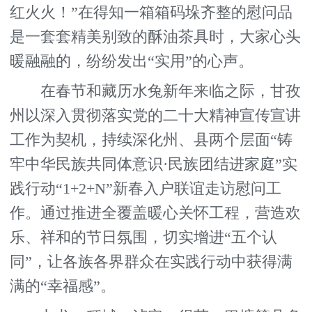
红火火！”在得知一箱箱码垛齐整的慰问品
是一套套精美别致的酥油茶具时，大家心头
暖融融的，纷纷发出“实用”的心声。
在春节和藏历水兔新年来临之际，甘孜
州以深入贯彻落实党的二十大精神宣传宣讲
工作为契机，持续深化州、县两个层面“铸
牢中华民族共同体意识·民族团结进家庭”实
践行动“1+2+N”新春入户联谊走访慰问工
作。通过推进全覆盖暖心关怀工程，营造欢
乐、祥和的节日氛围，切实增进“五个认
同”，让各族各界群众在实践行动中获得满
满的“幸福感”。