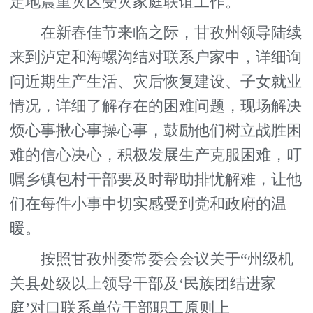
定地震重灾区受灾家庭联谊工作。
在新春佳节来临之际，甘孜州领导陆续
来到泸定和海螺沟结对联系户家中，详细询
问近期生产生活、灾后恢复建设、子女就业
情况，详细了解存在的困难问题，现场解决
烦心事揪心事操心事，鼓励他们树立战胜困
难的信心决心，积极发展生产克服困难，叮
嘱乡镇包村干部要及时帮助排忧解难，让他
们在每件小事中切实感受到党和政府的温
暖。
按照甘孜州委常委会会议关于“州级机
关县处级以上领导干部及‘民族团结进家
庭’对口联系单位干部职工原则上