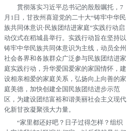
贯彻落实习近平总书记的殷殷嘱托，7
月1日，甘孜州喜迎党的二十大“铸牢中华民
族共同体意识·民族团结进家庭”实践行动启
动仪式在稻城县举行。实践行动旨在坚持以
铸牢中华民族共同体意识为主线，动员全州
社会各界和各族群众广泛参与民族团结进家
庭实践行动，升华爱国爱家的家国情怀，建
设相亲相爱的家庭关系，弘扬向上向善的家
庭美德，加快创建全国民族团结进步示范
区，为建设团结富裕和谐美丽社会主义现代
化新甘孜凝聚强大力量。
“家里都还好吧？日子过得怎样？组织