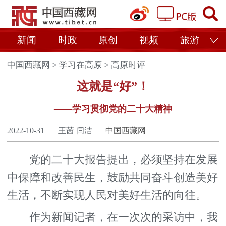
新闻
时政
原创
视频
旅游
中国西藏网
>
学习在高原
>
高原时评
这就是“好”！
——学习贯彻党的二十大精神
2022-10-31
王茜 闫洁
中国西藏网
党的二十大报告提出，必须坚持在发展
中保障和改善民生，鼓励共同奋斗创造美好
生活，不断实现人民对美好生活的向往。
作为新闻记者，在一次次的采访中，我