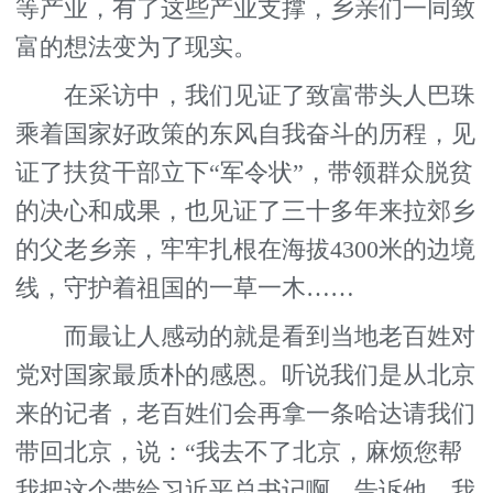
等产业，有了这些产业支撑，乡亲们一同致
富的想法变为了现实。
在采访中，我们见证了致富带头人巴珠
乘着国家好政策的东风自我奋斗的历程，见
证了扶贫干部立下“军令状”，带领群众脱贫
的决心和成果，也见证了三十多年来拉郊乡
的父老乡亲，牢牢扎根在海拔4300米的边境
线，守护着祖国的一草一木……
而最让人感动的就是看到当地老百姓对
党对国家最质朴的感恩。听说我们是从北京
来的记者，老百姓们会再拿一条哈达请我们
带回北京，说：“我去不了北京，麻烦您帮
我把这个带给习近平总书记啊，告诉他，我