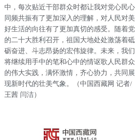
中，每次贴近干部群众时都让我对党心民心
同频共振有了更加深入的理解，对人民对美
好生活的向往有了更加真切的感受。随着党
的二十大胜利召开，祖国大地处处激荡着砥
砺奋进、斗志昂扬的宏伟旋律。未来，我们
将继续用手中的笔和心中的情讴歌人民群众
的伟大实践，满怀激情，齐心协力，共同展
现新时代的壮美气象。（中国西藏网 记者/
王茜 闫洁）