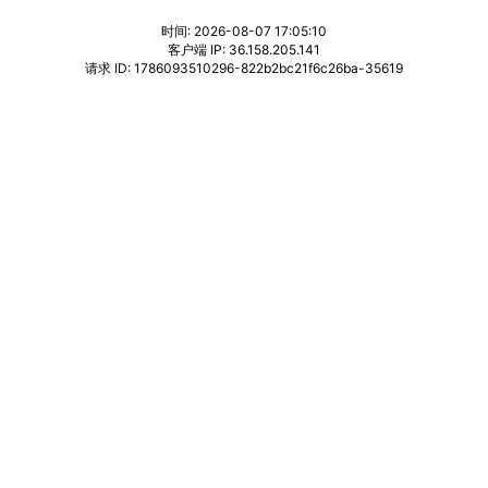
时间: 2026-08-07 17:05:10
客户端 IP: 36.158.205.141
请求 ID: 1786093510296-822b2bc21f6c26ba-35619