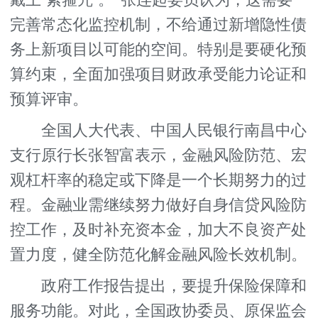
戴上‘紧箍咒’。”张连起委员认为，这需要
完善常态化监控机制，不给通过新增隐性债
务上新项目以可能的空间。特别是要硬化预
算约束，全面加强项目财政承受能力论证和
预算评审。
全国人大代表、中国人民银行南昌中心
支行原行长张智富表示，金融风险防范、宏
观杠杆率的稳定或下降是一个长期努力的过
程。金融业需继续努力做好自身信贷风险防
控工作，及时补充资本金，加大不良资产处
置力度，健全防范化解金融风险长效机制。
政府工作报告提出，要提升保险保障和
服务功能。对此，全国政协委员、原保监会