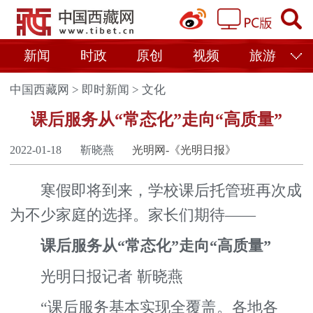
新闻
时政
原创
视频
旅游
中国西藏网
>
即时新闻
>
文化
课后服务从“常态化”走向“高质量”
2022-01-18
靳晓燕
光明网-《光明日报》
寒假即将到来，学校课后托管班再次成
为不少家庭的选择。家长们期待——
课后服务从“常态化”走向“高质量”
光明日报记者 靳晓燕
“课后服务基本实现全覆盖。各地各