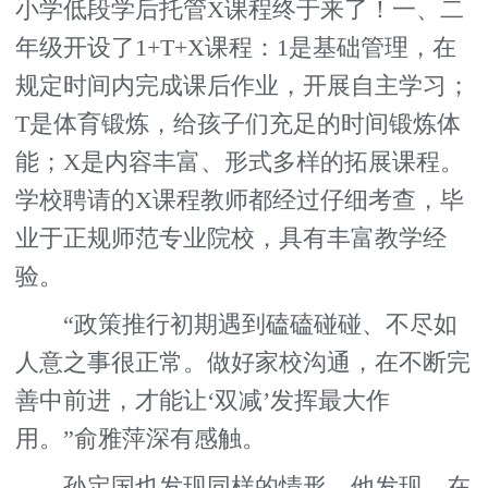
小学低段学后托管X课程终于来了！一、二
年级开设了1+T+X课程：1是基础管理，在
规定时间内完成课后作业，开展自主学习；
T是体育锻炼，给孩子们充足的时间锻炼体
能；X是内容丰富、形式多样的拓展课程。
学校聘请的X课程教师都经过仔细考查，毕
业于正规师范专业院校，具有丰富教学经
验。
“政策推行初期遇到磕磕碰碰、不尽如
人意之事很正常。做好家校沟通，在不断完
善中前进，才能让‘双减’发挥最大作
用。”俞雅萍深有感触。
孙定国也发现同样的情形，他发现，在