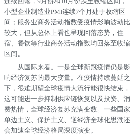
连续回落，9月份和10月份跌至收缩区间，
小型企业制造业PMI连续7个月处于收缩区
间；服务业商务活动指数受疫情影响波动比
较大，但从总体上看也呈现回落态势，住
宿、餐饮等行业商务活动指数均回落至收缩
区间。
从国际来看。一是全球新冠疫情仍是影
响经济复苏的最大变量。在疫情持续蔓延之
下，很难期望全球疫情大流行能很快结束，
这可能进一步抑制供应链恢复以及投资、消
费热情，全球经济复苏充满变数。一些国家
单边主义、保护主义、逆经济全球化思潮还
会加速全球经济格局深度演变。