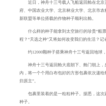
近日，神舟十三号载人飞船返回舱在北京开
府、中国农业大学、北京林业大学、北京市农
新联盟等单位搭载的作物种子顺利出舱。
什么样的种子能拿到太空旅行的珍贵“船票
程？“天选之种”又将如何改变我们的生活？
约12000颗种子搭乘神舟十三号返回地球，
神舟十三号返回舱大底朝下、舱门朝上，身
内，将一个个用白布包好的方形包裹依次递给
归原主”。
包裹里装着的是一粒粒种子。据悉，这次跟着
种子。