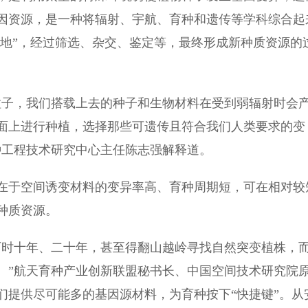
因资源，是一种将辐射、宇航、育种和遗传等学科综合起
入地”，经过筛选、杂交、鉴定等，最终形成新种质资源的
子，我们搭载上去的种子和生物材料在受到弱辐射时会
面上进行种植，选择那些可遗传且符合我们人类要求的变
种工程技术研究中心主任陈志强解释道。
于空间诱变材料的变异率高、育种周期短，可在相对较
种质资源。
时十年、二十年，甚至得翻山越岭寻找自然突变植株，
。”航天育种产业创新联盟秘书长、中国空间技术研究院
们提供尽可能多的基因源材料，为育种按下“快捷键”。从