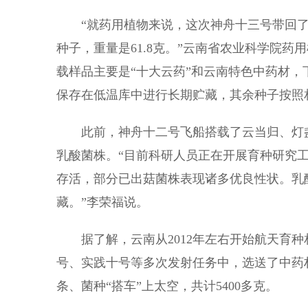
“就药用植物来说，这次神舟十三号带回了云
种子，重量是61.8克。”云南省农业科学院
载样品主要是“十大云药”和云南特色中药材
保存在低温库中进行长期贮藏，其余种子按照
此前，神舟十二号飞船搭载了云当归、灯盏花
乳酸菌株。“目前科研人员正在开展育种研究
存活，部分已出菇菌株表现诸多优良性状。乳酸
藏。”李荣福说。
据了解，云南从2012年左右开始航天育种
号、实践十号等多次发射任务中，选送了中药
条、菌种“搭车”上太空，共计5400多克。