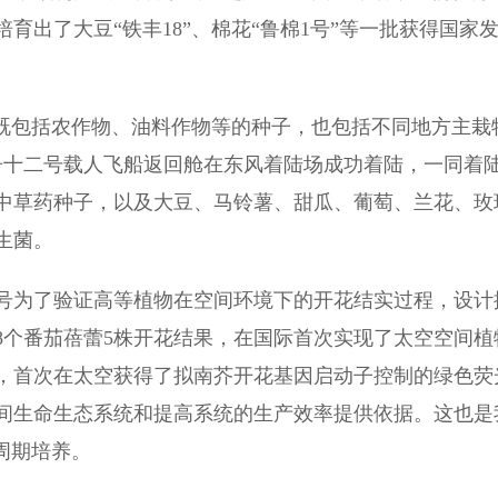
出了大豆“铁丰18”、棉花“鲁棉1号”等一批获得国家
既包括农作物、油料作物等的种子，也包括不同地方主栽
舟十二号载人飞船返回舱在东风着陆场成功着陆，一同着
中草药种子，以及大豆、马铃薯、甜瓜、葡萄、兰花、玫
生菌。
为了验证高等植物在空间环境下的开花结实过程，设计
8个番茄蓓蕾5株开花结果，在国际首次实现了太空空间植
，首次在太空获得了拟南芥开花基因启动子控制的绿色荧
间生命生态系统和提高系统的生产效率提供依据。这也是
周期培养。