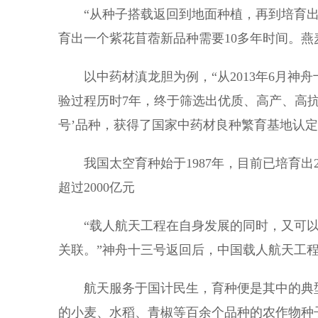
“从种子搭载返回到地面种植，再到培育出
育出一个紫花苜蓿新品种需要10多年时间。燕
以中药材滇龙胆为例，“从2013年6月神
验过程历时7年，终于筛选出优质、高产、高抗性
号’品种，获得了国家中药材良种繁育基地认定
我国太空育种始于1987年，目前已培育出2
超过2000亿元
“载人航天工程在自身发展的同时，又可以
关联。”神舟十三号返回后，中国载人航天工
航天服务于国计民生，育种便是其中的典型。
的小麦、水稻、青椒等百余个品种的农作物种