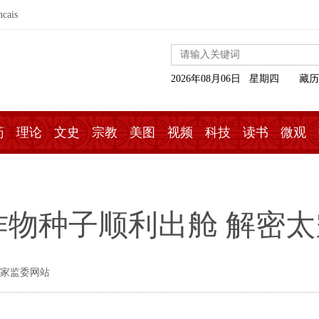
ncais
2026年08月06日 星期四
藏历
药
理论
文史
宗教
美图
视频
科技
读书
微观
物种子顺利出舱 解密太
国家监委网站