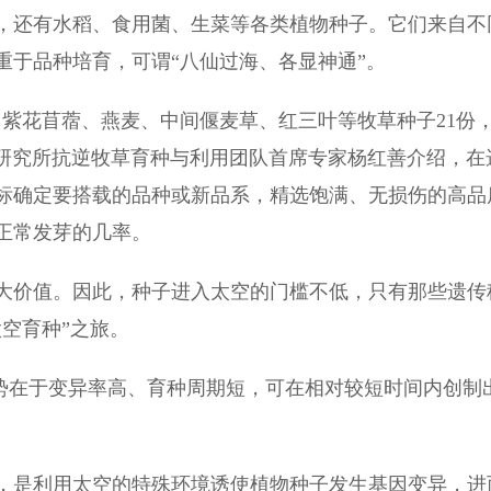
还有水稻、食用菌、生菜等各类植物种子。它们来自不
重于品种培育，可谓“八仙过海、各显神通”。
花苜蓿、燕麦、中间偃麦草、红三叶等牧草种子21份
药研究所抗逆牧草育种与利用团队首席专家杨红善介绍，在
标确定要搭载的品种或新品系，精选饱满、无损伤的高品
正常发芽的几率。
价值。因此，种子进入太空的门槛不低，只有那些遗传
空育种”之旅。
势在于变异率高、育种周期短，可在相对较短时间内创制
是利用太空的特殊环境诱使植物种子发生基因变异，进