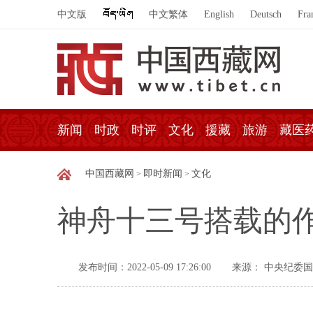
中文版
中文繁体
English
Deutsch
Fra
新闻
时政
时评
文化
援藏
旅游
藏医
中国西藏网
即时新闻
文化
>
>
神舟十三号搭载的作
发布时间：2022-05-09 17:26:00
来源： 中央纪委