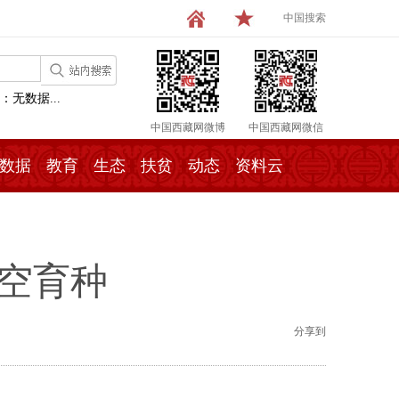
中国搜索
：无数据...
中国西藏网微博
中国西藏网微信
数据
教育
生态
扶贫
动态
资料云
空育种
分享到