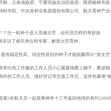
舱，云南省政府、宁夏回族自治区政府、陕西榆林市政
林科学院、中农发种业集团股份有限公司、航天育种产业
”？当一粒种子进入浩瀚太空，会经历怎样的奇妙旅
记者采访了相关单位和专家，解密太空育种。
遗传稳定性高、综合性状好的种子才能脱颖而出“游太空
穿白色工作服的工作人员小心翼翼地爬上梯子，爬进舱
舱外的工作人员。做好登记等交接工作后，这些包裹便“
3名航天员一起搭乘神舟十三号返回地球的有约12000