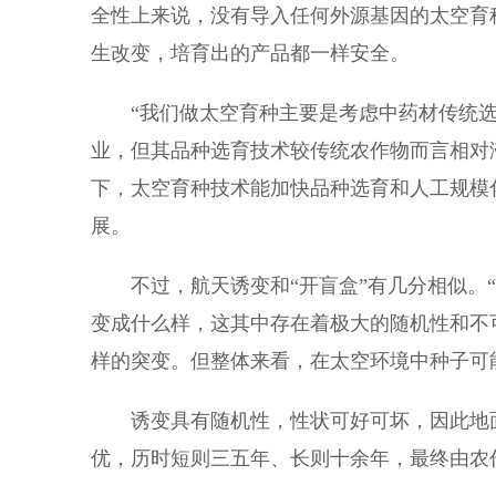
全性上来说，没有导入任何外源基因的太空育
生改变，培育出的产品都一样安全。
“我们做太空育种主要是考虑中药材传统选
业，但其品种选育技术较传统农作物而言相对
下，太空育种技术能加快品种选育和人工规模
展。
不过，航天诱变和“开盲盒”有几分相似。“
变成什么样，这其中存在着极大的随机性和不
样的突变。但整体来看，在太空环境中种子可
诱变具有随机性，性状可好可坏，因此地面
优，历时短则三五年、长则十余年，最终由农