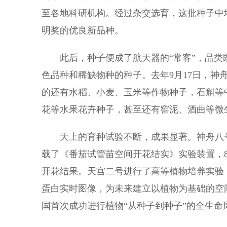
至各地科研机构。经过杂交选育，这批种子中培育
明奖的优良新品种。
此后，种子便成了航天器的“常客”，品类
色品种和稀缺物种的种子。去年9月17日，神
的还有水稻、小麦、玉米等作物种子，石斛等
花等水果花卉种子，甚至还有窖泥、酒曲等微
天上的育种试验不断，成果显著。神舟八号
载了《番茄试管苗空间开花结实》实验装置，
开花结果。天宫二号进行了高等植物培养实验
蛋白实时图像，为未来建立以植物为基础的空
国首次成功进行植物“从种子到种子”的全生命