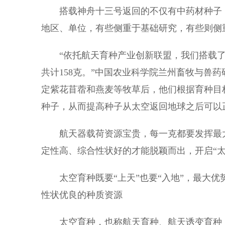
搭载神舟十三号返回的不仅有中药材种子，
地区、单位，有些侧重于基础研究，有些则侧
“依托航天育种产业创新联盟，我们搭载了紫
共计158克。”中国农业科学院兰州畜牧与兽
定紫花苜蓿和燕麦等牧草后，他们根据育种目
种子，从而提高种子从太空返回地球之后可以
航天器载荷资源宝贵，每一克都要发挥最大
定性高、综合性状好的才能脱颖而出，开启“太
太空育种既要“上天”也要“入地”，最大优
性状优良的种质资源
太空育种，也称航天育种、航天诱变育种，