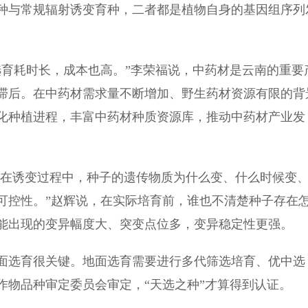
种与常规辐射诱变育种，二者都是植物自身的基因组序列
育耗时长，成本也高。”李荣福说，中药材是云南的重要
滞后。在中药材需求量不断增加、野生药材资源有限的背
化种植进程，丰富中药材种质资源库，推动中药材产业发
在诱变过程中，种子的遗传物质为什么变、什么时候变
可控性。”赵辉说，在实际培育前，谁也不清楚种子存在
能出现的变异幅度大、突变点位多，变异稳定性更强。
选育很关键。地面选育需要进行多代筛选培育、优中选
作物品种审定委员会审定，“天选之种”才算得到认证。