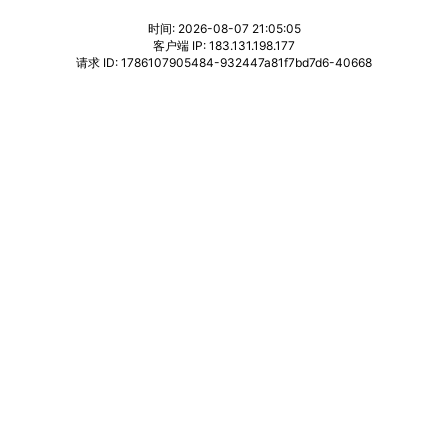
时间: 2026-08-07 21:05:05
客户端 IP: 183.131.198.177
请求 ID: 1786107905484-932447a81f7bd7d6-40668