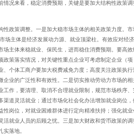
前情况来看，稳定消费预期，关键是要加大结构性政策调
性政策调整。一是加大稳市场主体的相关政策力度。市
户市场主体是经济发展动力源、就业顶梁柱。有效应对经
市场主体来稳就业、保民生，进而稳住消费预期。要高效
项政策落实情况，对关键性重点企业可考虑制定企业（项
业、个体工商户要加大税费减免力度；高度关注政策执行
微企业的广泛性和有效性。二是切实推动劳动力市场的相
业工作，要清理、取消不合理就业限制，规范市场秩序、
多渠道灵活就业；通过市场化社会化办法增加就业岗位，
益性岗位，对就业困难群体进行定向精准扶持；强化就业
灵活就业人员的后顾之忧。三是加大财政和货币政策的调
扎实落地。