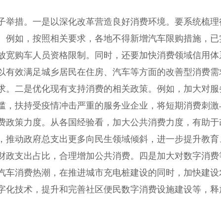
举措。一是以深化改革营造良好消费环境。要系统梳理
。例如，按照相关要求，各地不得新增汽车限购措施，已
放宽购车人员资格限制。同时，还要加快消费领域信用体
以有效满足城乡居民在住房、汽车等方面的改善型消费需
求。二是优化现有支持消费的相关政策。例如，加大对服
槛，扶持受疫情冲击严重的服务业企业，将短期消费刺激
费政策力度。从各国经验看，加大公共消费力度，有助于
，推动政府总支出更多向民生领域倾斜，进一步提升教育
财政支出占比，合理增加公共消费。四是加大对数字消费
汽车消费热潮，在推进城市充电桩建设的同时，加快建设
字化技术，提升和完善社区便民数字消费设施建设等，释