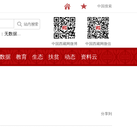
中国搜索
：无数据...
中国西藏网微博
中国西藏网微信
数据
教育
生态
扶贫
动态
资料云
分享到