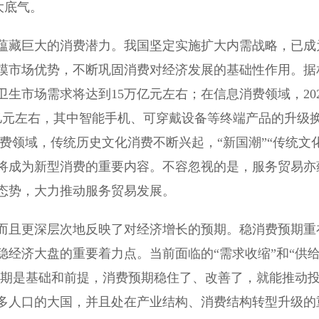
大底气。
藏巨大的消费潜力。我国坚定实施扩大内需战略，已成
模市场优势，不断巩固消费对经济发展的基础性作用。据
卫生市场需求将达到15万亿元左右；在信息消费领域，202
2万亿元左右，其中智能手机、可穿戴设备等终端产品的升级
消费领域，传统历史文化消费不断兴起，“新国潮”“传统文
也将成为新型消费的重要内容。不容忽视的是，服务贸易亦
态势，大力推动服务贸易发展。
且更深层次地反映了对经济增长的预期。稳消费预期重
经济大盘的重要着力点。当前面临的“需求收缩”和“供
预期是基础和前提，消费预期稳住了、改善了，就能推动
亿多人口的大国，并且处在产业结构、消费结构转型升级的