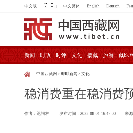
中文版
中文繁体
English
Deutsch
Fra
新闻
时政
时评
文化
援藏
旅游
藏医
中国西藏网
即时新闻
文化
>
>
稳消费重在稳消费
作者：迟福林
发布时间：2022-08-01 16:47:00
来源