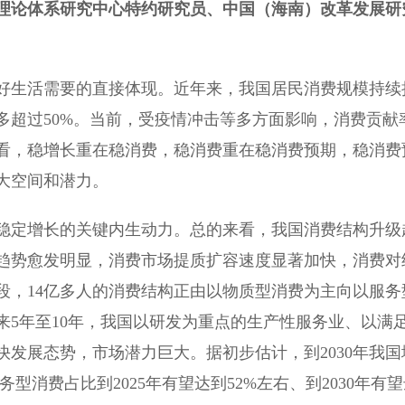
理论体系研究中心特约研究员、中国（海南）改革发展研
生活需要的直接体现。近年来，我国居民消费规模持续
大多超过50%。当前，受疫情冲击等多方面影响，消费贡献
看，稳增长重在稳消费，稳消费重在稳消费预期，稳消费
大空间和潜力。
定增长的关键内生动力。总的来看，我国消费结构升级
趋势愈发明显，消费市场提质扩容速度显著加快，消费对
段，14亿多人的消费结构正由以物质型消费为主向以服务
5年至10年，我国以研发为重点的生产性服务业、以满
发展态势，市场潜力巨大。据初步估计，到2030年我国
型消费占比到2025年有望达到52%左右、到2030年有