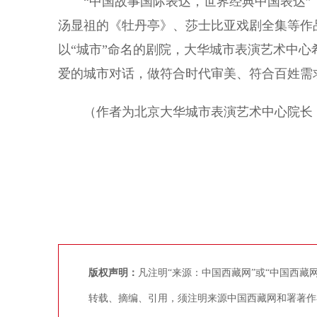
“中国故事国际表达，世界经典中国表达”
汤显祖的《牡丹亭》、莎士比亚戏剧全集等作
以“城市”命名的剧院，大华城市表演艺术中
爱的城市对话，做符合时代审美、符合百姓需
（作者为北京大华城市表演艺术中心院长，
版权声明：
凡注明“来源：中国西藏网”或“中国西
转载、摘编、引用，须注明来源中国西藏网和署著作