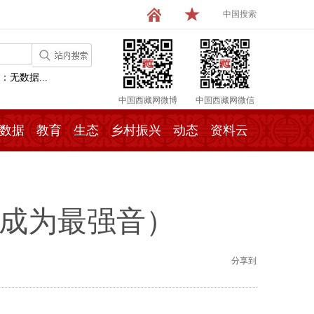
中国搜索
：无数据...
中国西藏网微博
中国西藏网微信
数据
教育
生态
乡村振兴
动态
资料云
音成为最强音）
分享到