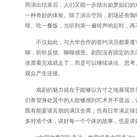
而演出结束后，人们又能一步踏出如梦如幻的
一种奇妙的体验。除了演出空间，剧场还有咖
啡、吃一餐饭，当听到第一遍铃声响起时，再
不仅如此，与大华合作的签约演员都要遵守
聊，听听反馈、聊聊感受。剧院没有固定的关
张票看完戏就走了，而是可以继续谈论、思考
观众产生连接。
戏剧的魅力就在于能够以方寸之地展现世界
们希望身处其中的人能够感到艺术并不遥远，
既有能宴请宾朋的满汉全席，也有日常满足味
多对准个体，讲好每一个个体的故事，也是讲