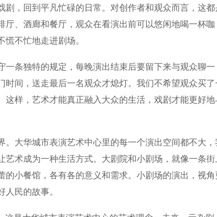
戏剧，回到平凡忙碌的日常。对创作者和观众而言，这都
啡厅、酒廊和餐厅，观众在看演出前可以悠闲地喝一杯咖
不慌不忙地走进剧场。
一条独特的规定，每晚演出结束后要留下来与观众聊一
门时间，送走最后一名观众才熄灯。我们不希望观众买了
。这样，艺术才能真正融入大众的生活，戏剧才能更好地
。大华城市表演艺术中心里的每一个演出空间都不大，
让艺术成为一种生活方式。大剧院和小剧场，就像一条街
蕾的小餐馆，各有各的意义和需求。小剧场的演出，视角
好人民的故事。