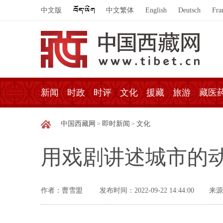
中文版
中文繁体
English
Deutsch
Fra
新闻
时政
时评
文化
援藏
旅游
藏医
中国西藏网
即时新闻
文化
>
>
用戏剧讲述城市的
作者：曹雪盟
发布时间：2022-09-22 14:44:00
来源