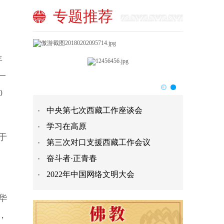
专题推荐
年
一
0
中央第七次西藏工作座谈会
学习在高原
于
第三次对口支援西藏工作会议
奋斗者·正青春
2022年中国网络文明大会
华
，