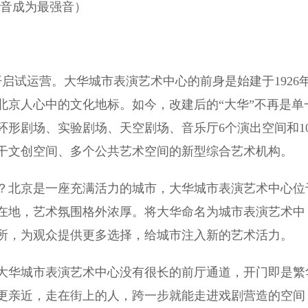
音成为最强音）
试运营。大华城市表演艺术中心的前身是始建于1926
北京人心中的文化地标。如今，改建后的“大华”不再是单
形剧场、实验剧场、天空剧场、音乐厅6个演出空间和1
干文创空间、多个公共艺术空间的新型综合艺术机构。
北京是一座充满活力的城市，大华城市表演艺术中心位
在地，艺术氛围格外浓厚。将大华命名为城市表演艺术中
所，为观众提供更多选择，给城市注入新的艺术活力。
华城市表演艺术中心没有很长的前厅通道，开门即是繁
更亲近，走在街上的人，跨一步就能走进戏剧营造的空间