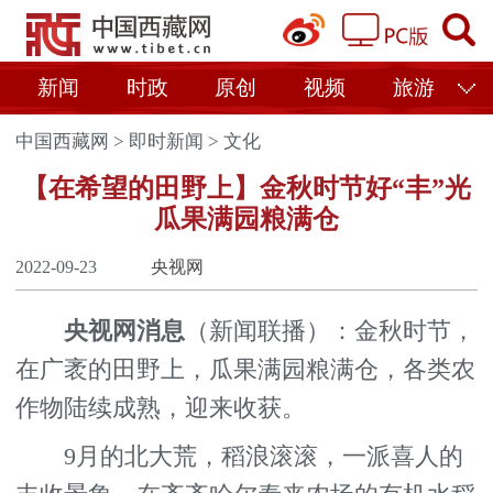
新闻
时政
原创
视频
旅游
中国西藏网
>
即时新闻
>
文化
【在希望的田野上】金秋时节好“丰”光
瓜果满园粮满仓
2022-09-23
央视网
央视网消息
（新闻联播）：金秋时节，
在广袤的田野上，瓜果满园粮满仓，各类农
作物陆续成熟，迎来收获。
9月的北大荒，稻浪滚滚，一派喜人的