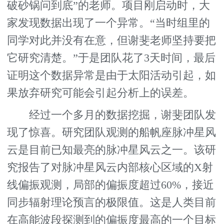
破砂锅问到底”的老师。项目刚启动时，大
家发现数据出现了一个异常。“当时组里的
同学对此并没有在意，但谢斐老师坚持要把
它研究清楚。”于是团队花了3天时间，最后
证明这个数据异常是由于太阳活动引起，如
果放弃研究可能会引起分析上的误差。
经过一个多月的数据挖掘，谢斐团队发
现了惊喜。研究团队观测的船帆座脉冲星风
云是目前已知最亮的脉冲星风云之一。该研
究报告了对脉冲星风云内部核心区域的X射
线偏振观测，局部的偏振度超过60%，接近
同步辐射理论预言的极限值。这是人类目前
在高能波段探测到的偏振度最高的一个目标