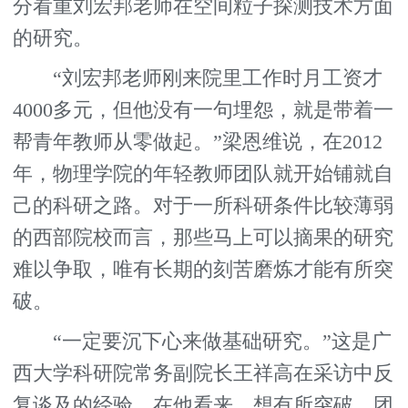
分看重刘宏邦老师在空间粒子探测技术方面
的研究。
“刘宏邦老师刚来院里工作时月工资才
4000多元，但他没有一句埋怨，就是带着一
帮青年教师从零做起。”梁恩维说，在2012
年，物理学院的年轻教师团队就开始铺就自
己的科研之路。对于一所科研条件比较薄弱
的西部院校而言，那些马上可以摘果的研究
难以争取，唯有长期的刻苦磨炼才能有所突
破。
“一定要沉下心来做基础研究。”这是广
西大学科研院常务副院长王祥高在采访中反
复谈及的经验。在他看来，想有所突破，团