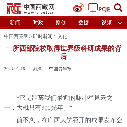
新闻
时政
原创
数据
视频
中国西藏网
>
即时新闻
>
文化
一所西部院校取得世界级科研成果的背
后
2023-01-16
谢洋
中国青年报
“它是距离我们最近的脉冲星风云之
一，大概只有900光年。”
前不久，在广西大学召开的成果发布会