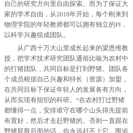
自己的研究方向里自由探索。而为了保证大
家的学术自由，从2018年开始，每个刚来到
物理学院的年轻教师都可以拥有独立的PI，
以科学兴趣组成团队。
从广西十万大山里成长起来的梁恩维教
授，把学术技术研究团队通俗比喻为农村中
的打猪团队，共同目标是打到野猪。团队各
个成员根据自己兴趣和特长（资源）加盟，
在共同目标下保证年轻人的发展各有方向，
从而实现有组织的科研。“在农村打过野猪
都懂得一点，安排谁守在哪个山头得先提前
布置好，然后才去赶野猪的。否则一直跟在
野猪屁股后面的话，你永远赶不上它。围追