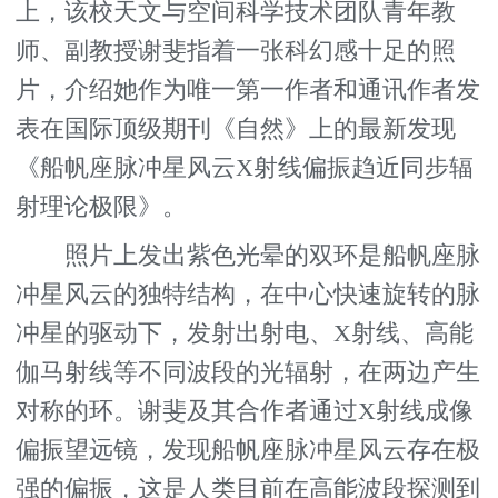
上，该校天文与空间科学技术团队青年教
师、副教授谢斐指着一张科幻感十足的照
片，介绍她作为唯一第一作者和通讯作者发
表在国际顶级期刊《自然》上的最新发现
《船帆座脉冲星风云X射线偏振趋近同步辐
射理论极限》。
照片上发出紫色光晕的双环是船帆座脉
冲星风云的独特结构，在中心快速旋转的脉
冲星的驱动下，发射出射电、X射线、高能
伽马射线等不同波段的光辐射，在两边产生
对称的环。谢斐及其合作者通过X射线成像
偏振望远镜，发现船帆座脉冲星风云存在极
强的偏振，这是人类目前在高能波段探测到