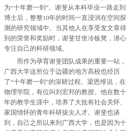
为“十年磨一剑”。谢斐从本科毕业一路走到
博士后，整整10年的时间一直浸润在空间探
测的研究领域中。当其他人在享受发文章得
到的荣誉和奖励时，谢斐甘坐冷板凳，潜心
专注自己的科研领域。
而作为孕育谢斐团队成果的重要一站，
广西大学这所位于边疆的地方高校也经历
了“十年磨一剑”的深耕过程。梁恩维说，在
物理学院，有位叫刘宏邦的教授。他在数十
年的教学生涯中，培养了大批有社会关怀、
家国情怀的青年科研拔尖人才。谢斐也谈
到，自己之所以来到广西大学，也是因为十