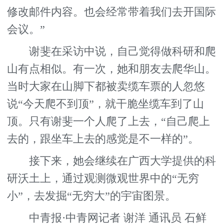
修改邮件内容。也会经常带着我们去开国际
会议。”
谢斐在采访中说，自己觉得做科研和爬
山有点相似。有一次，她和朋友去爬华山。
当时大家在山脚下都被卖缆车票的人忽悠
说“今天爬不到顶”，就干脆坐缆车到了山
顶。只有谢斐一个人爬了上去，“自己爬上
去的，跟坐车上去的感觉是不一样的”。
接下来，她会继续在广西大学提供的科
研沃土上，通过观测微观世界中的“无穷
小”，去发掘“无穷大”的宇宙图景。
中青报·中青网记者 谢洋 通讯员 石鲜