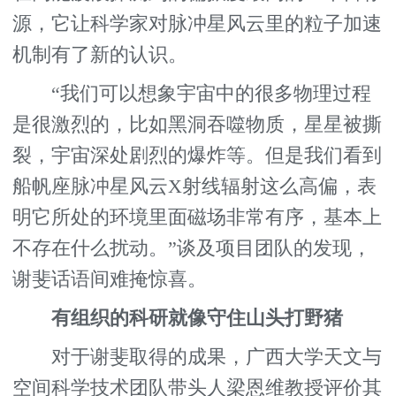
源，它让科学家对脉冲星风云里的粒子加速
机制有了新的认识。
“我们可以想象宇宙中的很多物理过程
是很激烈的，比如黑洞吞噬物质，星星被撕
裂，宇宙深处剧烈的爆炸等。但是我们看到
船帆座脉冲星风云X射线辐射这么高偏，表
明它所处的环境里面磁场非常有序，基本上
不存在什么扰动。”谈及项目团队的发现，
谢斐话语间难掩惊喜。
有组织的科研就像守住山头打野猪
对于谢斐取得的成果，广西大学天文与
空间科学技术团队带头人梁恩维教授评价其