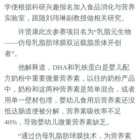
学便根据科研兴趣报名加入食品消化与营养
实验室，跟随刘玮琳副教授做相关研究。
许贤康此次参赛项目名为“乳脂元生物
——仿母乳脂肪球膜双运载脂质体开创
者”。
他解释道，DHA和乳铁蛋白是婴儿配
方奶粉中重要微量营养素，以往的奶粉产品
中，奶粉和这两种营养素是简单混合，或者
用单一壁材包埋，婴幼儿食用后营养素还没
抵达肠道便被分解，营养素吸收率不足
40%，导致婴幼儿微量营养素缺乏。
“通过仿母乳脂肪球膜技术，为营养素