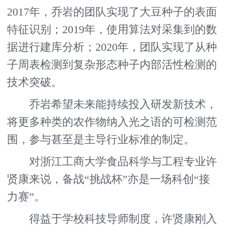
2017年，乔岩的团队实现了大豆种子的表面
特征识别；2019年，使用算法对采集到的数
据进行建库分析；2020年，团队实现了从种
子周表检测到复杂形态种子内部活性检测的
技术突破。
乔岩希望未来能持续投入研发新技术，
将更多种类的农作物纳入光之语的可检测范
围，参与甚至是主导行业标准的制定。
对浙江工商大学食品科学与工程专业许
贤康来说，备战“挑战杯”亦是一场科创“接
力赛”。
得益于学校科技导师制度，许贤康刚入