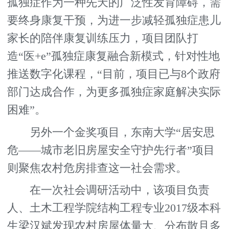
孤独症作为一种先天的广泛性发育障碍，需
要终身康复干预，为进一步减轻孤独症患儿
家长的陪伴康复训练压力，项目团队打
造“医+e”孤独症康复融合新模式，针对性地
推送数字化课程，“目前，项目已与8个政府
部门达成合作，为更多孤独症家庭解决实际
困难”。
另外一个金奖项目，东南大学“居安思
危——城市老旧房屋安全守护先行者”项目
则聚焦农村危房排查这一社会需求。
在一次社会调研活动中，该项目负责
人、土木工程学院结构工程专业2017级本科
生梁汉斌发现农村房屋体量大、分布散且多