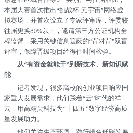
本届大赛首次推出“挑战杯·元宇宙”网络虚
拟赛场，并首次设立了专家评审库，评委较
往届更换80%以上，邀请第三方公证机构全
程监督，采用关键信息遮蔽的“背对背”双盲
评审，保障晋级项目经得住时间检验。
从“有资金就能干”到新技术、新知识赋
能
记者发现，很多高校的创业项目响应国
家重大发展需求，他们踩着“云”时代的祥
云，用高精尖科技为“十四五”数字经济高质
量发展助力。
他们关注生态环境，践行绿色低碳发展