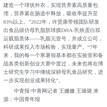
建造一个球状外衣，实现营养素高质量包
埋，营养素在肠道中释放，吸收率提升至
83%以上。”2022年，许贤康带领团队研发
出食品级仿母乳脂肪球膜DHA-乳铁蛋白双
运载脂质体——乳脂元壹号，并成立公司，
科研成果投入市场检验，实现量产。“7年
来，我的每一个寒暑假基本都在实验室和备
战各类创新创业大赛中度过，未来也将在博
士研究生学习中继续深耕母乳食品研究，进
一步实现创业成果转化”。
中青报·中青网记者 王姗姗 王璐璐 来
源：中国青年报