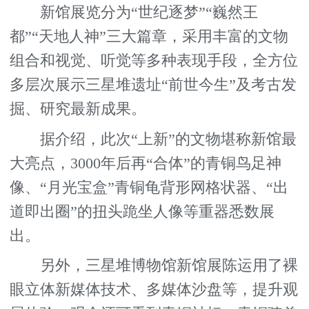
新馆展览分为“世纪逐梦”“巍然王
都”“天地人神”三大篇章，采用丰富的文物
组合和视觉、听觉等多种表现手段，全方位
多层次展示三星堆遗址“前世今生”及考古发
掘、研究最新成果。
据介绍，此次“上新”的文物堪称新馆最
大亮点，3000年后再“合体”的青铜鸟足神
像、“月光宝盒”青铜龟背形网格状器、“出
道即出圈”的扭头跪坐人像等重器悉数展
出。
另外，三星堆博物馆新馆展陈运用了裸
眼立体新媒体技术、多媒体沙盘等，提升观