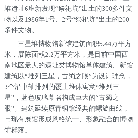
堆遗址6座新发现“祭祀坑”出土的300多件文
物以及1986年1号、2号“祭祀坑”出土的200
多件文物。
三星堆博物馆新馆建筑面积5.44万平方
米，展陈面积2.2万平方米，是目前中国西
南地区最大的遗址类博物馆单体建筑。新馆
建筑以“堆列三星，古蜀之眼”为设计理念，
3个沿中轴排列的覆土堆体寓意“堆列三
星”，蓝色玻璃幕墙构成巨大的“古蜀之
眼”。建筑延续原青铜馆经典的螺旋曲线，
与现有展馆形成风格统一、形象融合的博物
馆群落。