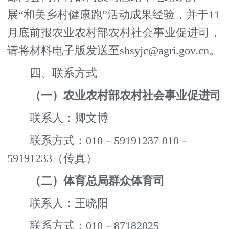
展“和美乡村健康跑”活动成果经验，并于11
月底前报农业农村部农村社会事业促进司，
请将材料电子版发送至shsyjc@agri.gov.cn。
四、联系方式
（一）农业农村部农村社会事业促进司
联系人：卿文博
联系方式：010－59191237 010－
59191233（传真）
（二）体育总局群众体育司
联系人：王晓阳
联系方式：010－87182025