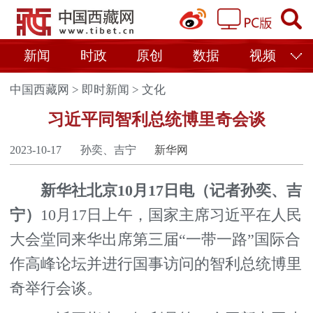
新闻
时政
原创
数据
视频
中国西藏网
>
即时新闻
>
文化
习近平同智利总统博里奇会谈
2023-10-17
孙奕、吉宁
新华网
新华社北京10月17日电（记者孙奕、吉
宁）
10月17日上午，国家主席习近平在人民
大会堂同来华出席第三届“一带一路”国际合
作高峰论坛并进行国事访问的智利总统博里
奇举行会谈。