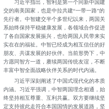
习近平指出，智利是第一个同新中国建
交的南美国家，也是中拉共建“一带一路”的
先行者。中智建交半个多世纪以来，两国关
系始终保持平稳健康发展，各领域合作促进
了各自国家发展振兴，也给两国人民带来实
实在在的福祉。中智已经成为相互信任的好
朋友、共谋发展的好伙伴。当前形势下，中
方愿同智方一道，赓续两国传统友谊，不断
丰富中智全面战略伙伴关系的时代内涵。
习近平深刻阐述了中国式现代化的本质
内涵。习近平强调，中智两国理念相通，始
终坚持相互尊重、互利共赢。双方要继续坚
定支持彼此走符合本国国情的发展道路，坚