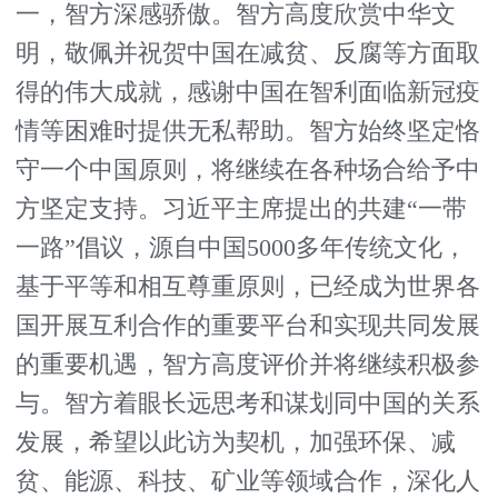
一，智方深感骄傲。智方高度欣赏中华文
明，敬佩并祝贺中国在减贫、反腐等方面取
得的伟大成就，感谢中国在智利面临新冠疫
情等困难时提供无私帮助。智方始终坚定恪
守一个中国原则，将继续在各种场合给予中
方坚定支持。习近平主席提出的共建“一带
一路”倡议，源自中国5000多年传统文化，
基于平等和相互尊重原则，已经成为世界各
国开展互利合作的重要平台和实现共同发展
的重要机遇，智方高度评价并将继续积极参
与。智方着眼长远思考和谋划同中国的关系
发展，希望以此访为契机，加强环保、减
贫、能源、科技、矿业等领域合作，深化人