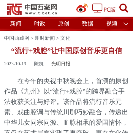
新闻
时政
原创
数据
视频
中国西藏网
>
即时新闻
>
文化
“流行+戏腔”让中国原创音乐更自信
2023-10-19
陈凯
光明日报
在今年的央视中秋晚会上，首演的原创
作品《九州》以“流行+戏腔”的跨界融合手
法收获关注与好评。该作品将流行音乐元
素、戏曲腔调与传统川剧巧妙融合，传递出
中华儿女同宗同源、血脉相承的爱国情怀，
不仅在艺术层面实现了再突破，更在文化传