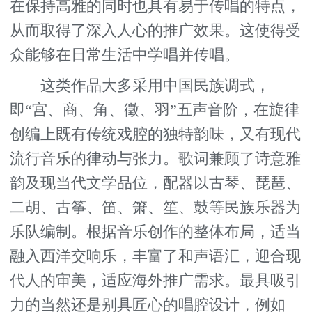
在保持高雅的同时也具有易于传唱的特点，
从而取得了深入人心的推广效果。这使得受
众能够在日常生活中学唱并传唱。
这类作品大多采用中国民族调式，
即“宫、商、角、徵、羽”五声音阶，在旋律
创编上既有传统戏腔的独特韵味，又有现代
流行音乐的律动与张力。歌词兼顾了诗意雅
韵及现当代文学品位，配器以古琴、琵琶、
二胡、古筝、笛、箫、笙、鼓等民族乐器为
乐队编制。根据音乐创作的整体布局，适当
融入西洋交响乐，丰富了和声语汇，迎合现
代人的审美，适应海外推广需求。最具吸引
力的当然还是别具匠心的唱腔设计，例如