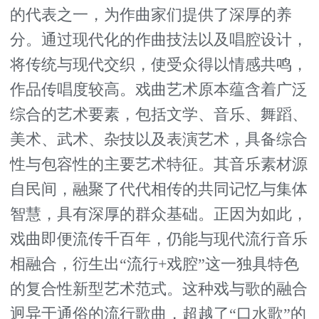
的代表之一，为作曲家们提供了深厚的养
分。通过现代化的作曲技法以及唱腔设计，
将传统与现代交织，使受众得以情感共鸣，
作品传唱度较高。戏曲艺术原本蕴含着广泛
综合的艺术要素，包括文学、音乐、舞蹈、
美术、武术、杂技以及表演艺术，具备综合
性与包容性的主要艺术特征。其音乐素材源
自民间，融聚了代代相传的共同记忆与集体
智慧，具有深厚的群众基础。正因为如此，
戏曲即便流传千百年，仍能与现代流行音乐
相融合，衍生出“流行+戏腔”这一独具特色
的复合性新型艺术范式。这种戏与歌的融合
迥异于通俗的流行歌曲，超越了“口水歌”的