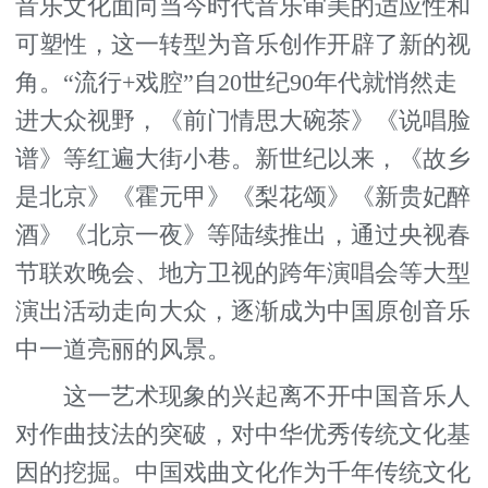
音乐文化面向当今时代音乐审美的适应性和
可塑性，这一转型为音乐创作开辟了新的视
角。“流行+戏腔”自20世纪90年代就悄然走
进大众视野，《前门情思大碗茶》《说唱脸
谱》等红遍大街小巷。新世纪以来，《故乡
是北京》《霍元甲》《梨花颂》《新贵妃醉
酒》《北京一夜》等陆续推出，通过央视春
节联欢晚会、地方卫视的跨年演唱会等大型
演出活动走向大众，逐渐成为中国原创音乐
中一道亮丽的风景。
这一艺术现象的兴起离不开中国音乐人
对作曲技法的突破，对中华优秀传统文化基
因的挖掘。中国戏曲文化作为千年传统文化