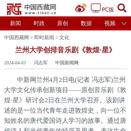
新闻
时政
原创
数据
视频
中国西藏网
>
即时新闻
>
文化
兰州大学创排音乐剧《敦煌·星》
2024-04-03
冯志军
中国新闻网
中新网兰州4月2日电(记者 冯志军)兰州
大学文化传承创新项目——原创音乐剧《敦
煌·星》研讨会2日在兰州大学召开。该剧讲
述的是一位当代青年走进敦煌史，向一位不
知姓名的唐代爱国诗人学习的故事。通过唐
代诗人和当代青年的经历及思考，表达生命