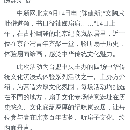
陈建新 摄
中新网北京9月14日电 (陈建新)“文胸武
肚僧道领，书口役袖媒扇肩……”14日上
午，在古朴幽静的北京纪晓岚故居里，近十
位在京台湾青年齐聚一堂，聆听扇子历史，
体验扇面绘画，感受中华传统文化魅力。
此次活动为台盟中央主办的四场中华传
统文化沉浸式体验系列活动之一。主办方介
绍，为营造浓厚文化氛围，每场活动均挑选
在不同的地方，扇子文化专场特意选址在历
史悠久、文化底蕴深厚的纪晓岚故居，让每
位参与者在此赏百年古树、听扇子文化、绘
两面丹青。