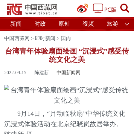
新闻
时政
原创
视频
旅游
中国西藏网
>
即时新闻
>
国内
台湾青年体验扇面绘画 “沉浸式”感受传
统文化之美
2022-09-15
陈建新
中国新闻网
9月14日，“月动临秋扇”中华传统文化
沉浸式体验活动在北京纪晓岚故居举办。