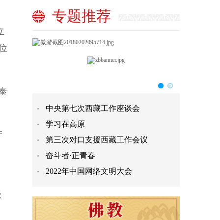
专题推荐
立
位
泰
中央第七次西藏工作座谈会
学习在高原
产
第三次对口支援西藏工作会议
奋斗者·正青春
2022年中国网络文明大会
级