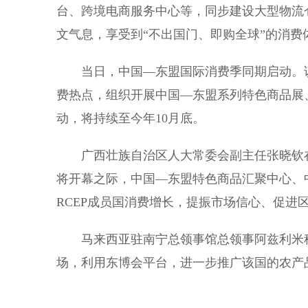
台、跨境电商服务中心等，同步建设大型物流
文气息，享受到“不出国门、即购全球”的消费
当日，中国—东盟国际消费季同期启动。该
费热点，组织开展中国—东盟系列特色商品展
动，将持续至今年10月底。
广西壮族自治区人大常委会副主任张晓钦在致
将开幕之际，中国—东盟特色商品汇聚中心、
RCEP成员国消费增长，提振市场信心、促进
马来西亚驻南宁总领事馆总领事阿兹利米称
场，利用东博会平台，进一步推广该国的农产品