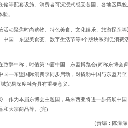
仓储等配套设施。消费者可沉浸式感受各国、各地区风貌
体验。
活动聚焦时尚购物、特色美食、文化娱乐、旅游探亲等
、中国—东盟美食荟、数字生活节等8个版块系列促消费
辞中称，时值第19届中国—东盟博览会(简称东博会)
中国—东盟国际消费季同步启动，对撬动中国与东盟乃至
区域贸易深度融合具有重要意义。
，作为本届东博会主题国，马来西亚将进一步拓展中国
和大宗商品等。(完)
（责编：陈濛濛