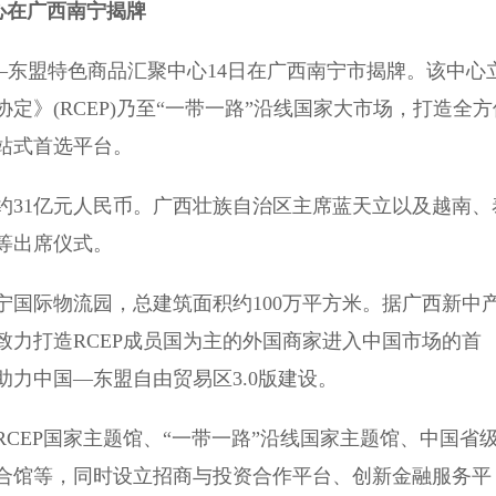
心在广西南宁揭牌
国—东盟特色商品汇聚中心14日在广西南宁市揭牌。该中心
》(RCEP)乃至“一带一路”沿线国家大市场，打造全方
站式首选平台。
31亿元人民币。广西壮族自治区主席蓝天立以及越南、
等出席仪式。
际物流园，总建筑面积约100万平方米。据广西新中
力打造RCEP成员国为主的外国商家进入中国市场的首
力中国—东盟自由贸易区3.0版建设。
EP国家主题馆、“一带一路”沿线国家主题馆、中国省
合馆等，同时设立招商与投资合作平台、创新金融服务平