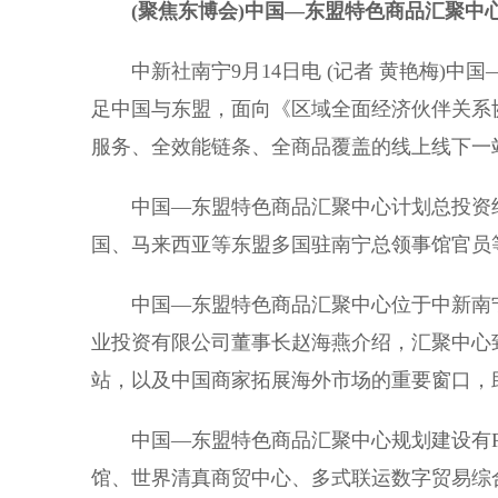
(聚焦东博会)中国—东盟特色商品汇聚中
中新社南宁9月14日电 (记者 黄艳梅)中
足中国与东盟，面向《区域全面经济伙伴关系协定
服务、全效能链条、全商品覆盖的线上线下一
中国—东盟特色商品汇聚中心计划总投资约
国、马来西亚等东盟多国驻南宁总领事馆官员
中国—东盟特色商品汇聚中心位于中新南宁国
业投资有限公司董事长赵海燕介绍，汇聚中心致
站，以及中国商家拓展海外市场的重要窗口，助
中国—东盟特色商品汇聚中心规划建设有RC
馆、世界清真商贸中心、多式联运数字贸易综