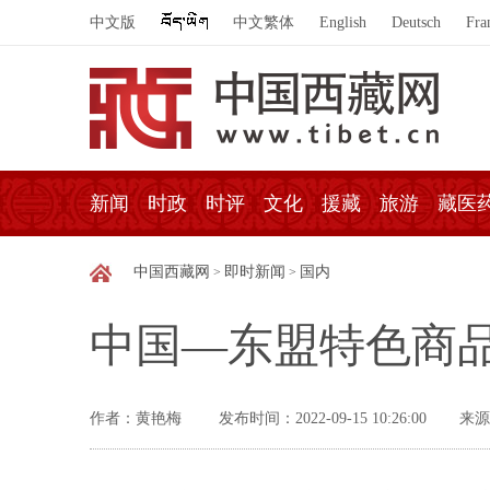
中文版
中文繁体
English
Deutsch
Fra
新闻
时政
时评
文化
援藏
旅游
藏医
中国西藏网
即时新闻
国内
>
>
中国—东盟特色商
作者：黄艳梅
发布时间：2022-09-15 10:26:00
来源