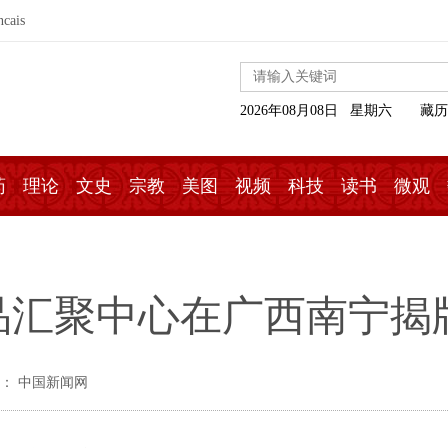
ncais
2026年08月08日 星期六
藏历
药
理论
文史
宗教
美图
视频
科技
读书
微观
品汇聚中心在广西南宁揭
： 中国新闻网