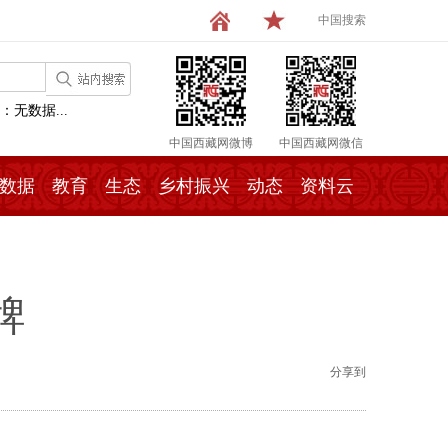
中国搜索
：无数据...
中国西藏网微博
中国西藏网微信
数据
教育
生态
乡村振兴
动态
资料云
牌
分享到