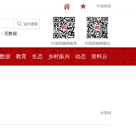
中国搜索
：无数据...
中国西藏网微博
中国西藏网微信
数据
教育
生态
乡村振兴
动态
资料云
分享到