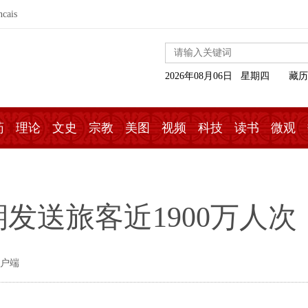
ncais
2026年08月06日 星期四
藏历
药
理论
文史
宗教
美图
视频
科技
读书
微观
发送旅客近1900万人次
客户端