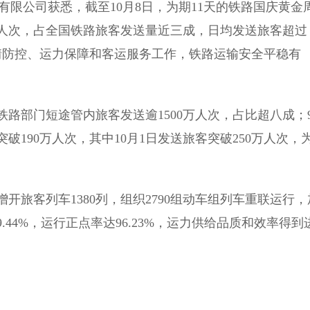
有限公司获悉，截至10月8日，为期11天的铁路国庆黄金
万人次，占全国铁路旅客发送量近三成，日均发送旅客超过
情防控、运力保障和客运服务工作，铁路运输安全平稳有
部门短途管内旅客发送逾1500万人次，占比超八成；
突破190万人次，其中10月1日发送旅客突破250万人次，
客列车1380列，组织2790组动车组列车重联运行，
.44%，运行正点率达96.23%，运力供给品质和效率得到