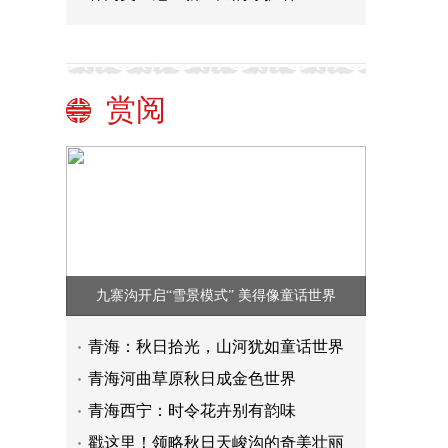
赏阅
九寨沟开启“雪景模式” 美得像童话世界
青海：秋日拾光，山河犹如童话世界
青海河曲草原秋日成金色世界
青海西宁：时令花卉别有韵味
戳这里！领略秋日天峻沟的奇美壮丽