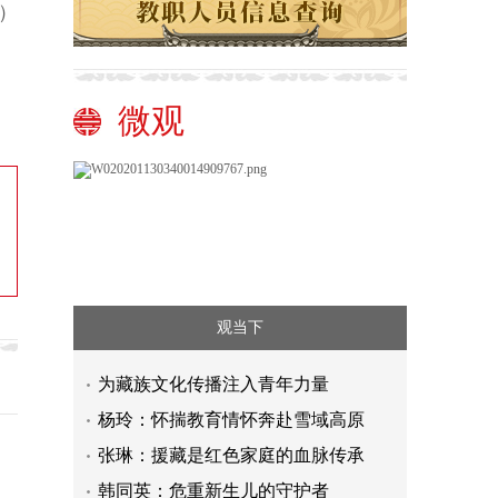
）
微观
观当下
为藏族文化传播注入青年力量
杨玲：怀揣教育情怀奔赴雪域高原
张琳：援藏是红色家庭的血脉传承
韩同英：危重新生儿的守护者