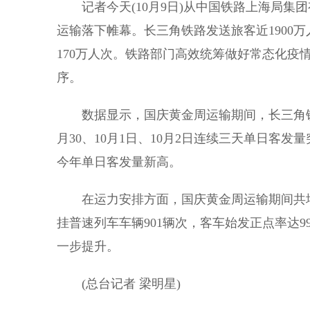
记者今天(10月9日)从中国铁路上海局集团
运输落下帷幕。长三角铁路发送旅客近1900
170万人次。铁路部门高效统筹做好常态化疫
序。
数据显示，国庆黄金周运输期间，长三角铁路
月30、10月1日、10月2日连续三天单日客发量
今年单日客发量新高。
在运力安排方面，国庆黄金周运输期间共增开旅
挂普速列车车辆901辆次，客车始发正点率达99
一步提升。
(总台记者 梁明星)