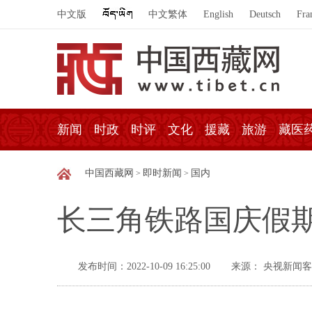
中文版
中文繁体
English
Deutsch
Fra
新闻
时政
时评
文化
援藏
旅游
藏医
中国西藏网
即时新闻
国内
>
>
长三角铁路国庆假期
发布时间：2022-10-09 16:25:00
来源： 央视新闻