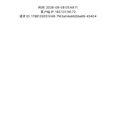
时间: 2026-08-08 05:49:11
客户端 IP: 183.131.181.72
请求 ID: 1786139351048-7f43a04ebfd3ba69-45404