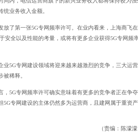
时间内，电信运营商旗下的新兴业务收入都将保持较为强
传统业务收入金额。
放了第一张5G专网频率许可。在业内看来，上海商飞在
于安全以及性能的考量，或将有更多企业获得5G专网频
业5G专网建设领域将迎来越来越激烈的竞争，三大运营
步被稀释。
，5G专网频率许可确实意味着有更多的竞争者正在争夺
担5G专网建设的主体仍然多为运营商，且建网属于重资产
（责编：陈濛濛