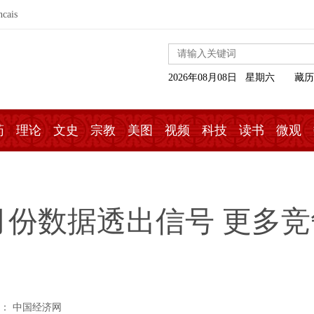
ncais
2026年08月08日 星期六
藏历
药
理论
文史
宗教
美图
视频
科技
读书
微观
月份数据透出信号 更多竞
： 中国经济网