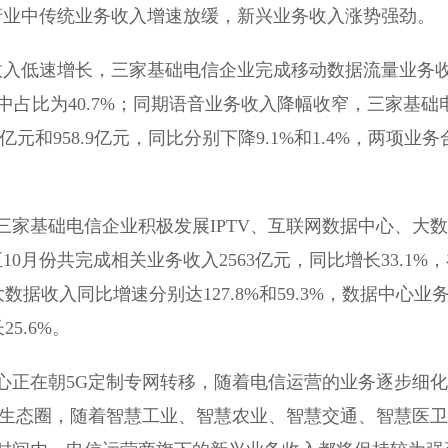
业中传统业务收入增速放缓，新兴业务收入涨势强劲。
入低速增长，三家基础电信企业完成移动数据流量业务
入中占比为40.7%；同期语音业务收入降幅收窄，三家基础
元和958.9亿元，同比分别下降9.1%和1.4%，两项业务
基础电信企业积极发展IPTV、互联网数据中心、大数
0月份共完成相关业务收入2563亿元，同比增长33.1%
数据收入同比增速分别达127.8%和59.3%，数据中心业
5.6%。
正在朝5G定制专网转移，随着电信运营的业务逐步细化
的生态圈，随着智慧工业、智慧农业、智慧交通、智慧医卫