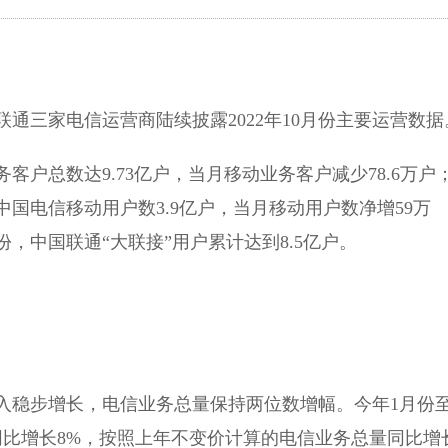
通三家电信运营商陆续披露2022年10月份主要运营数据
户总数达9.73亿户，当月移动业务客户减少78.6万户
国电信移动用户数3.9亿户，当月移动用户数净增59万
，中国联通“大联接”用户累计达到8.5亿户。
稳步增长，电信业务总量保持两位数增幅。今年1月份
，同比增长8%，按照上年不变价计算的电信业务总量同比增