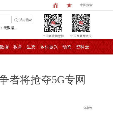
中国搜索
：无数据...
中国西藏网微博
中国西藏网微信
数据
教育
生态
乡村振兴
动态
资料云
争者将抢夺5G专网
分享到