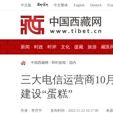
中文版
中文繁体
English
Deutsch
Fra
新闻
时政
时评
文化
援藏
旅游
藏医
中国西藏网
即时新闻
国内
>
>
三大电信运营商10
建设“蛋糕”
作者：李乔宇
发布时间：2022-11-22 16:17:00
来源