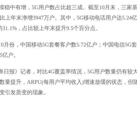
户规模稳中有增，5G用户数占比超三成。截至10月末，三家
比上年末净增3947万户。其中，5G移动电话用户达5.24
31.1%，占比较上年末提升9.5个百分点。
份，中国移动5G套餐客户数5.72亿户；中国电信5G套
05亿户。
报》记者，对比4G覆盖率情况，5G用户数量仍有较
数量提升，ARPU(每用户平均收入)增速放缓的状态，但
量变引发质变的现象。