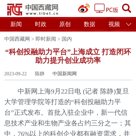
新闻
时政
原创
数据
视频
中国西藏网
>
即时新闻
>
国内
“科创投融助力平台”上海成立 打造闭环
助力提升创业成功率
2023-09-22
陈静
中国新闻网
中新网上海9月22日电 (记者 陈静)复旦
大学管理学院等打造的“科创投融助力平
台”正式发布。首批入驻企业中，新一代信
息技术产业和生物产业各占约三分之一；其
中，76%以上的科创企业都有融资需求，并