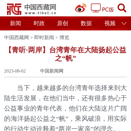
新闻
时政
原创
数据
视频
中国西藏网
>
即时新闻
>
博览
【青听·两岸】台湾青年在大陆扬起公益
之“帆”
2023-08-02
中国新闻网
当下，越来越多的台湾青年选择来到大
陆生活发展，在他们当中，还有很多热心于
公益事业的青年代表，他们在大陆这片广阔
的海洋扬起公益之“帆”，乘风破浪，用实际
的行动生动诠释着“两岸一家亲”的理念。