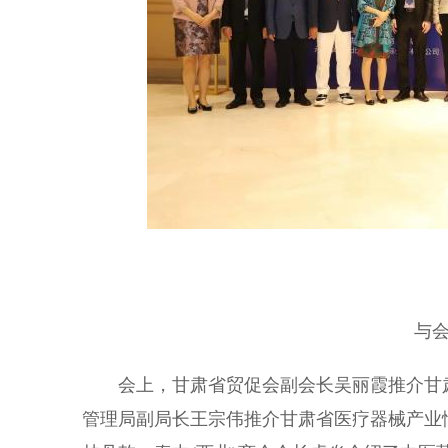
与会嘉
会上，甘肃省贸促会副会长吴丽霞推介甘肃
管理局副局长王宗伟推介甘肃省医疗器械产业