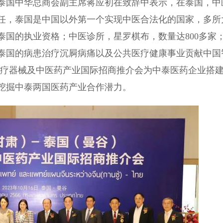
国中华总商会副主席蒋应初在致辞中表示，在泰国，中
任，泰国是中国以外第一个实现中医合法化的国家，多所
得泰国的执业资格；中医诊所，星罗棋布，数量达800多家
泰国的病患治疗沉屙病痛以及公共医疗健康事业贡献中国
)医疗器械及中医药产业国际招商推介会为中泰医药企业搭
挖掘中泰两国医药产业合作潜力。