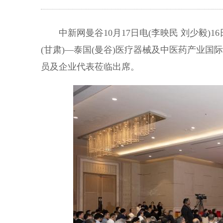
中新网曼谷10月17日电(李映民 刘少毅)
(甘肃)—泰国(曼谷)医疗器械及中医药产业
员及企业代表莅临出席。