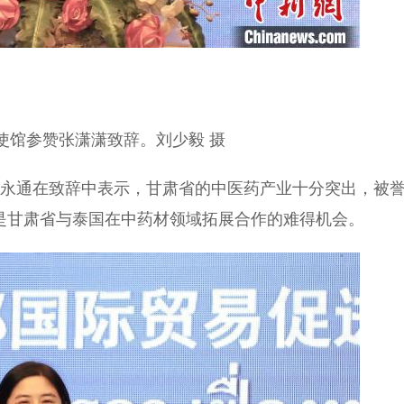
馆参赞张潇潇致辞。刘少毅 摄
永通在致辞中表示，甘肃省的中医药产业十分突出，被
会是甘肃省与泰国在中药材领域拓展合作的难得机会。