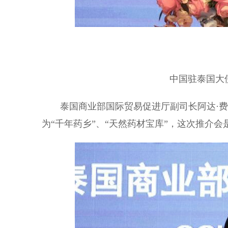
中国驻泰国大使
泰国商业部国际贸易促进厅副司长阿达·费
为“千年药乡”、“天然药材宝库”，这次推介