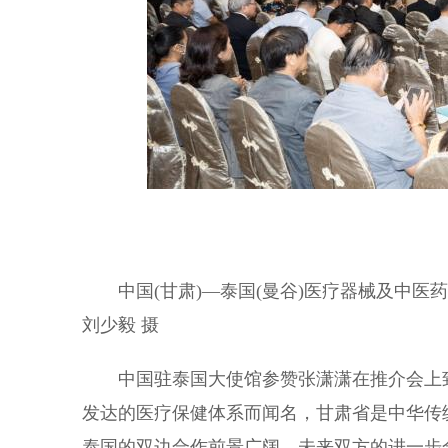
中国(甘肃)—泰国(曼谷)医疗器械及中医药
刘少毅 摄
中国驻泰国大使馆参赞张潇潇在推介会上致
发达的医疗保健体系而闻名，甘肃省是中华传
泰国的双边合作前景广阔，未来双方的进一步