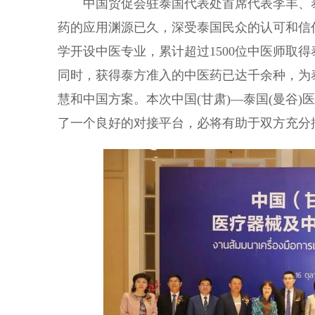
中国贸促会驻泰国代表处首席代表李丰、泰
药的应用渊源已久，深受泰国民众的认可和信
学开设中医专业，累计超过1500位中医师取
同时，获得泰方准入的中医药已达千余种，为
慧和中国方案。本次中国(甘肃)—泰国(曼谷
了一个良好的对接平台，必将有助于双方充分