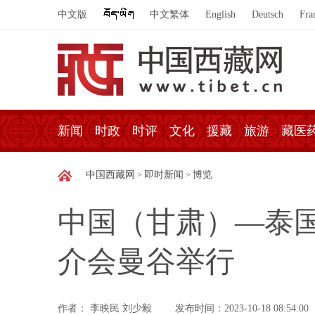
中文版
中文繁体
English
Deutsch
Fra
新闻
时政
时评
文化
援藏
旅游
藏医
中国西藏网
即时新闻
博览
>
>
中国（甘肃）—泰
介会曼谷举行
作者： 李映民 刘少毅
发布时间：2023-10-18 08:54:00