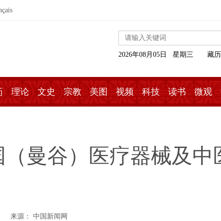
nçais
2026年08月05日 星期三
藏历
药
理论
文史
宗教
美图
视频
科技
读书
微观
国（曼谷）医疗器械及中
来源： 中国新闻网