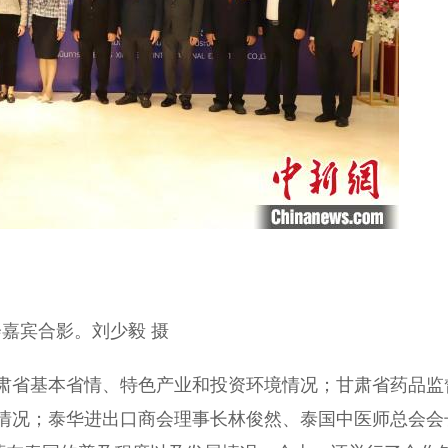
宾合影。刘少毅 摄
省基本省情、特色产业和投资环境情况；甘肃省药品监
情况；泰华进出口商会理事长林俊然、泰国中医师总会会