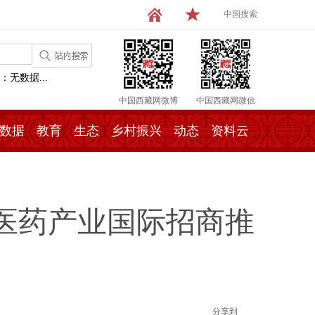
中国搜索
：无数据...
中国西藏网微博
中国西藏网微信
数据
教育
生态
乡村振兴
动态
资料云
医药产业国际招商推
分享到