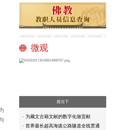
微观
。
观当下
为
为藏文古籍文献的数字化做贡献
与
世界最长超高海拔公路隧道全线贯通