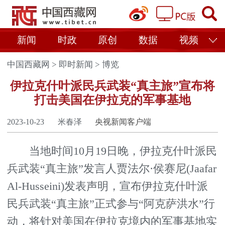
新闻
时政
原创
数据
视频
中国西藏网
>
即时新闻
>
博览
伊拉克什叶派民兵武装“真主旅”宣布将
打击美国在伊拉克的军事基地
2023-10-23
米春泽
央视新闻客户端
当地时间10月19日晚，伊拉克什叶派民
兵武装“真主旅”发言人贾法尔·侯赛尼(Jaafar
Al-Husseini)发表声明，宣布伊拉克什叶派
民兵武装“真主旅”正式参与“阿克萨洪水”行
动，将针对美国在伊拉克境内的军事基地实