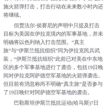
施火箭弹打击，打击行动在未来数小时内还
将继续。
但贾法尔·侯赛尼的声明中只提及打击
目标为美国在伊拉克境内的军事基地，并未
明确将以色列纳入打击范围。“真主
旅”与“伊斯兰抵抗组织”同为伊拉克民兵武
装，“伊斯兰抵抗组织”此前已对美在中东地
区的多个军事基地进行了袭击，包括19日晚
间对伊拉克阿萨德空军基地的火箭弹袭击。
但目前有消息称尚不明确“真主旅”是否参与
了19日晚针对阿萨德空军基地的袭击。
巴勒斯坦伊斯兰抵抗运动(哈马斯)7日