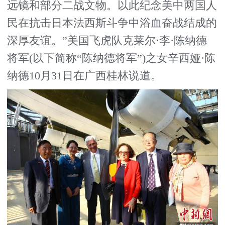
远镜和部分二战文物。以此纪念美中两国人
民在抗击日本法西斯斗争中浴血奋战结成的
深厚友谊。”美国飞虎队克莱尔·李·陈纳德
将军(以下简称“陈纳德将军”)之女辛西娅·陈
纳德10月31日在广西桂林说道。