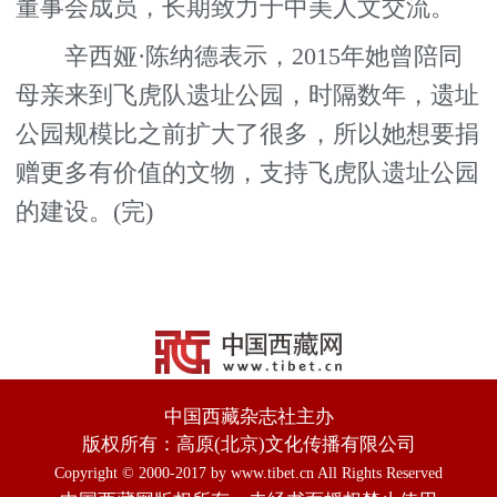
董事会成员，长期致力于中美人文交流。
辛西娅·陈纳德表示，2015年她曾陪同
母亲来到飞虎队遗址公园，时隔数年，遗址
公园规模比之前扩大了很多，所以她想要捐
赠更多有价值的文物，支持飞虎队遗址公园
的建设。(完)
中国西藏杂志社主办
版权所有：高原(北京)文化传播有限公司
Copyright © 2000-2017 by www.tibet.cn All Rights Reserved