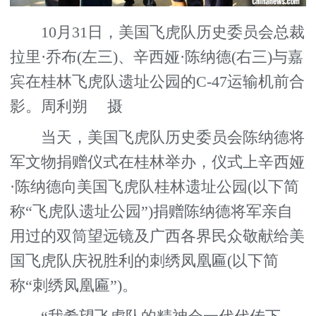
10月31日，美国飞虎队历史委员会总裁
拉里·乔布(左三)、辛西娅·陈纳德(右三)与嘉
宾在桂林飞虎队遗址公园的C-47运输机前合
影。周利朔 摄
当天，美国飞虎队历史委员会陈纳德将
军文物捐赠仪式在桂林举办，仪式上辛西娅
·陈纳德向美国飞虎队桂林遗址公园(以下简
称“飞虎队遗址公园”)捐赠陈纳德将军亲自
用过的双筒望远镜及广西各界民众敬献给美
国飞虎队庆祝胜利的刺绣凤凰匾(以下简
称“刺绣凤凰匾”)。