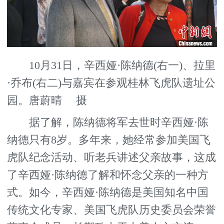
10月31日，辛西娅·陈纳德(右一)、拉里
·乔布(右二)与嘉宾在参观桂林飞虎队遗址公
园。唐蔚晴 摄
据了解，陈纳德将军去世时辛西娅·陈
纳德只有8岁。多年来，她经常参加美国飞
虎队纪念活动、听老兵讲述父亲故事，这成
了辛西娅·陈纳德了解和怀念父亲的一种方
式。如今，辛西娅·陈纳德是美国知名中国
传统文化专家、美国飞虎队历史委员会荣誉