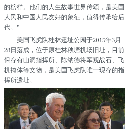
的榜样。他们的人生故事世界传颂，是美国
人民和中国人民友好的象征，值得传承给后
代。”
美国飞虎队桂林遗址公园于2015年3月
28日落成，位于原桂林秧塘机场旧址，目前
保存有山洞指挥所、陈纳德将军观战石、飞
机掩体等文物，是美国飞虎队唯一现存的指
挥所遗址。