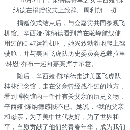
10月31日，陈纳德将军之女辛西娅·陈
纳德在捐赠仪式上致辞。周利朔 摄
捐赠仪式结束后，与会嘉宾共同参观飞
机馆。辛西娅·陈纳德看到曾在驼峰航线使
用过的C-47运输机时，她兴致勃勃地爬上驾
驶舱，并与美国飞虎队历史委员会总裁拉里
·林恩·乔布一起向嘉宾挥手示意。
随后，辛西娅·陈纳德走进美国飞虎队
桂林纪念馆，走在父亲曾经战斗过的地方，
看到博物馆内一件件有关父亲的历史文物，
辛西娅·陈纳德感慨不已。她说，“我的父亲
和母亲，为了美中世代友好，为了世界和
平，自愿贡献了他们的青春年华，成为我们