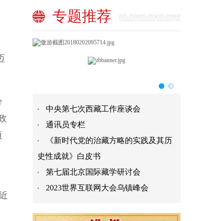
专题推荐
迈
分
中央第七次西藏工作座谈会
政
通讯员专栏
预
《新时代党的治藏方略的实践及其历
史性成就》白皮书
第七届北京国际藏学研讨会
2023世界互联网大会乌镇峰会
近