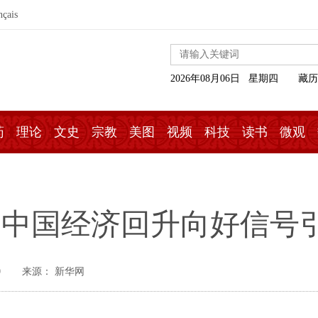
nçais
2026年08月06日 星期四
藏历
药
理论
文史
宗教
美图
视频
科技
读书
微观
，中国经济回升向好信号
0
来源： 新华网