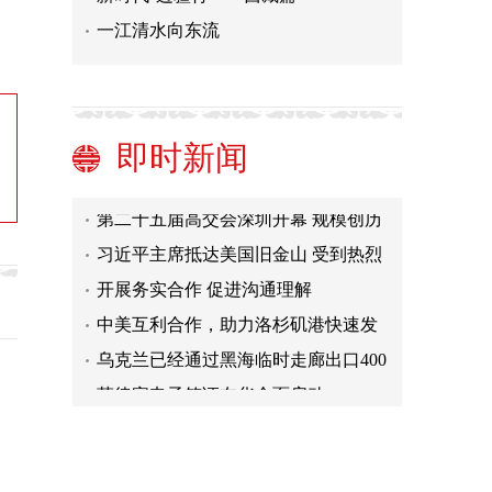
一江清水向东流
中澳关系新气象为澳企带来新机遇
（观象台）
加强亚太合作 引领全球增长（国际论
坛）
日本第三季度实际GDP环比降0.5%
即时新闻
欧盟再次下调今明两年经济增长预期
第二十五届高交会深圳开幕 规模创历
届之最
习近平主席抵达美国旧金山 受到热烈
欢迎
开展务实合作 促进沟通理解
中美互利合作，助力洛杉矶港快速发
展
乌克兰已经通过黑海临时走廊出口400
万吨谷物
菲律宾电子签证在华全面启动
中澳关系新气象为澳企带来新机遇
（观象台）
加强亚太合作 引领全球增长（国际论
坛）
日本第三季度实际GDP环比降0.5%