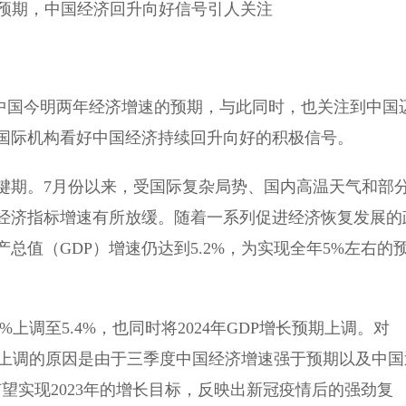
速预期，中国经济回升向好信号引人关注
中国今明两年经济增速的预期，与此同时，也关注到中国
国际机构看好中国经济持续回升向好的积极信号。
期。7月份以来，受国际复杂局势、国内高温天气和部
经济指标增速有所放缓。随着一系列促进经济恢复发展的
总值（GDP）增速仍达到5.2%，为实现全年5%左右的
%上调至5.4%，也同时将2024年GDP增长预期上调。对
速上调的原因是由于三季度中国经济增速强于预期以及中国
望实现2023年的增长目标，反映出新冠疫情后的强劲复