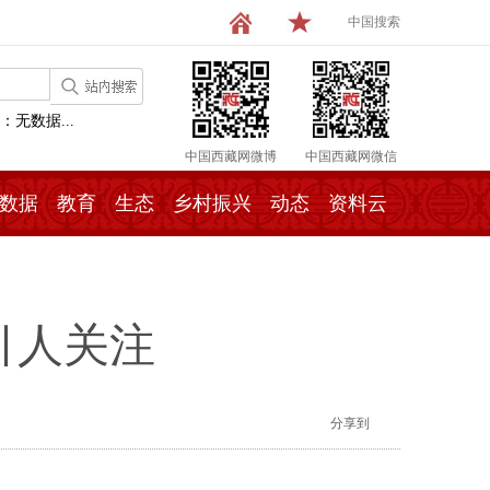
中国搜索
：无数据...
中国西藏网微博
中国西藏网微信
数据
教育
生态
乡村振兴
动态
资料云
引人关注
分享到