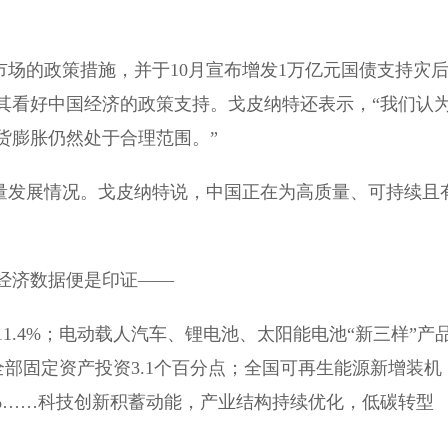
场的政策措施，并于10月宣布增发1万亿元国债支持灾
其看好中国经济的政策支持。戈皮纳特还表示，“我们认
货膨胀仍然处于合理范围。”
量发展情况。戈皮纳特说，中国正在为高质量、可持续且
经济数据便是印证——
4%；电动载人汽车、锂电池、太阳能电池“新三样”产
全部固定资产投资3.1个百分点；全国可再生能源新增装机
76%……科技创新积蓄动能，产业结构持续优化，低碳转型