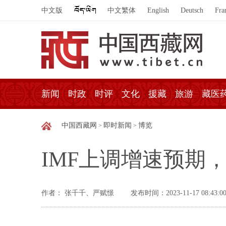
中文版
中文繁体
English
Deutsch
Fra
新闻
时政
时评
文化
援藏
旅游
藏医
中国西藏网
即时新闻
博览
>
>
IMF上调增速预期
作者： 张千千、严赋憬
发布时间：2023-11-17 08:43:0