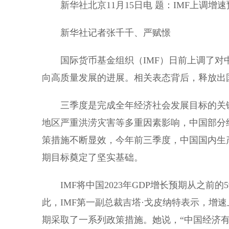
新华社北京11月15日电 题：IMF上调增
新华社记者张千千、严赋憬
国际货币基金组织（IMF）日前上调了对
向高质量发展的进展。相关表态背后，释放出
三季度是完成全年经济社会发展目标的关键
地区严重洪涝灾害等多重因素影响，中国部分
策措施不断显效，今年前三季度，中国国内生产
期目标奠定了坚实基础。
IMF将中国2023年GDP增长预期从之前的5
此，IMF第一副总裁吉塔·戈皮纳特表示，增
期采取了一系列政策措施。她说，“中国经济有