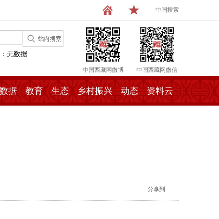
中国搜索
：无数据...
中国西藏网微博
中国西藏网微信
数据
教育
生态
乡村振兴
动态
资料云
分享到