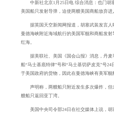
中新社北京1月25日电 综合消息：也门胡
美国船只发射导弹，迫使两艘美国商船放弃进
据英国天空新闻网报道，胡塞武装发言人叶海
曼德海峡附近海域航行的美国军舰和商船发射
红海。
据美联社、美国《国会山报》消息，丹麦马
船“马士基底特律”号和“马士基切萨皮克”号
于美国政府的货物，因此在曼德海峡有美军舰
声明称，两艘船只附近发生多次爆炸，但未
艘船只返回亚丁湾。
美国中央司令部24日在社交媒体上说，胡塞