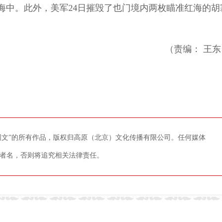
海中。此外，美军24日摧毁了也门境内两枚瞄准红海的胡
（责编： 王东
藏网文”的所有作品，版权归高原（北京）文化传播有限公司。任何媒体
者名，否则将追究相关法律责任。