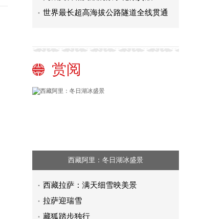
世界最长超高海拔公路隧道全线贯通
赏阅
西藏阿里：冬日湖冰盛景
西藏拉萨：满天细雪映美景
拉萨迎瑞雪
藏狐踏步独行