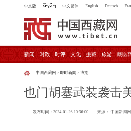
中文版
中文繁体
English
Deutsch
Fra
新闻
时政
时评
文化
援藏
旅游
藏医
中国西藏网
即时新闻
博览
>
>
也门胡塞武装袭击
发布时间：2024-01-26 10:36:00
来源： 中国新闻网