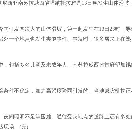
印度尼西亚南苏拉威西省塔纳托拉雅县13日晚发生山体滑坡
雨引发两次大的山体滑坡，第一起发生在13日23时，导
另外一个地点也发生类似事件。事发时，很多居民正在熟
中，包括多名儿童及未成年人。南苏拉威西省首府望加锡
。
条件不稳定，加之高强度降雨引发的。当地减灾机构正
夜间照明不足等困难。通往受灾地点的道路上还有多处
现场。(完)