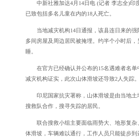
中新社雅加达4月14日电 (记者 李志全)
已致包括多名儿童在内的18人死亡。
当地减灾机构14日通报，该县连日来的强降
多间房屋及周边居民被掩埋。约半个小时后，
睡。
在官方已经确认并公布的15名遇难者名单
减灾机构证实，此次山体滑坡还导致2人失踪
印尼国家抗灾署称，山体滑坡是由当地土壤
搜救队合作，搜寻失踪的居民。
联合搜救小组主要面临雨势大、地形复杂、
体滑坡，车辆难以通行，工作人员只能徒步到达