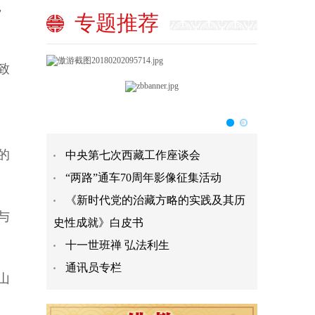
，
专题推荐
致
的
中央第七次西藏工作座谈会
“两路”通车70周年影像征集活动
《新时代党的治藏方略的实践及其历
与
史性成就》白皮书
十一世班禅 弘法利生
通讯员专栏
山