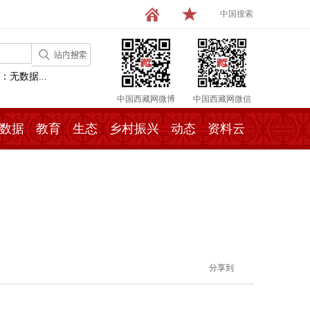
中国搜索
：无数据...
中国西藏网微博
中国西藏网微信
数据
教育
生态
乡村振兴
动态
资料云
分享到