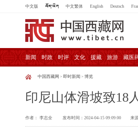
中文版
中文繁体
English
Deutsch
Fra
新闻
时政
时评
文化
援藏
旅游
藏医
中国西藏网
即时新闻
博览
>
>
印尼山体滑坡致18
作者： 李志全
发布时间：2024-04-15 09:09:00
来