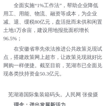
全面实施“1%工作法”，帮助企业降低
用工、用能、物流、融资等成本，为企业
减、退、缓税80亿元，盘活批而未供和闲置
土地1万余亩，建设用地报批面积增长
96.5%；
在安徽省率先依法推进公共政策兑现试
点，搭建政策网上超市，让政策兑现就好比
网购一样便捷。截至目前，芜湖市已全面兑
现各类扶持资金50.3亿元。
芜湖港国际集装箱码头。人民网 张俊摄
理念：迸出发展新活力