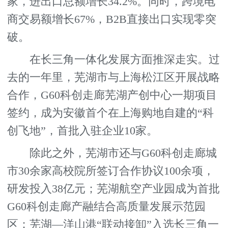
家，进出口总额增长34.2%。同时，跨境电
商交易额增长67%，B2B直接出口实现零突
破。
在长三角一体化发展方面推深走实。过
去的一年里，芜湖市与上海松江区开展战略
合作，G60科创走廊芜湖产创中心一期项目
签约，成为安徽首个在上海购地自建的“科
创飞地”，首批入驻企业10家。
除此之外，芜湖市还与G60科创走廊城
市30余家高校院所签订合作协议100余项，
研发投入38亿元；芜湖航空产业园成为首批
G60科创走廊产融结合高质量发展示范园
区；芜湖—洋山港“联动接卸”入选长三角一