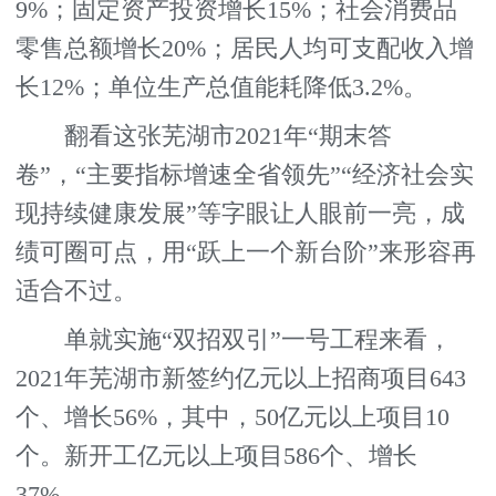
9%；固定资产投资增长15%；社会消费品
零售总额增长20%；居民人均可支配收入增
长12%；单位生产总值能耗降低3.2%。
翻看这张芜湖市2021年“期末答
卷”，“主要指标增速全省领先”“经济社会实
现持续健康发展”等字眼让人眼前一亮，成
绩可圈可点，用“跃上一个新台阶”来形容再
适合不过。
单就实施“双招双引”一号工程来看，
2021年芜湖市新签约亿元以上招商项目643
个、增长56%，其中，50亿元以上项目10
个。新开工亿元以上项目586个、增长
37%。