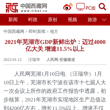
新闻
时政
原创
视频
旅游
中国西藏网
>
即时新闻
>
地方
2021年芜湖市GDP新鲜出炉：迈过4000
亿大关 增速11.5%以上
2022-01-12
汪瑞华
人民网-安徽频道
人民网芜湖1月10日电 （汪瑞华）1月
10日上午，芜湖市长宁波在该市十七届人大
一次会议上所作的政府工作报告中透露，初
步核算，2021年芜湖市实现地区生产总值达
到4200亿左右，增长11.5%以上。增速不仅