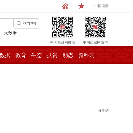
中国搜索
：无数据...
中国西藏网微博
中国西藏网微信
数据
教育
生态
扶贫
动态
资料云
分享到