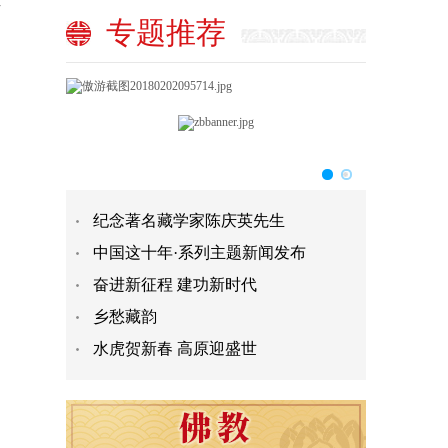
省
专题推荐
纪念著名藏学家陈庆英先生
中国这十年·系列主题新闻发布
奋进新征程 建功新时代
乡愁藏韵
水虎贺新春 高原迎盛世