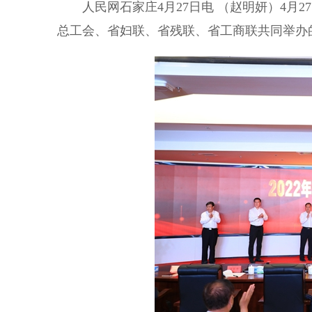
人民网石家庄4月27日电 （赵明妍）4月2
总工会、省妇联、省残联、省工商联共同举办的