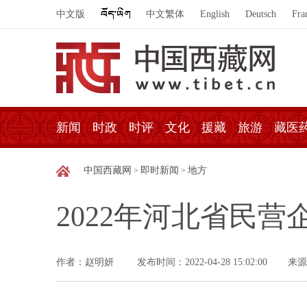
中文版
中文繁体
English
Deutsch
Fra
新闻
时政
时评
文化
援藏
旅游
藏医
中国西藏网
即时新闻
地方
>
>
2022年河北省民
作者：赵明妍
发布时间：2022-04-28 15:02:00
来源