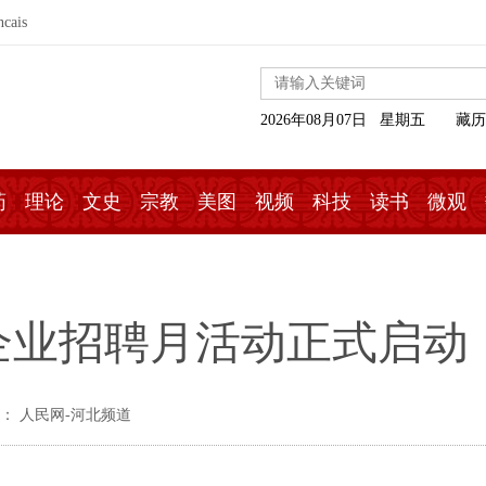
ncais
2026年08月07日 星期五
藏历
药
理论
文史
宗教
美图
视频
科技
读书
微观
营企业招聘月活动正式启动
： 人民网-河北频道